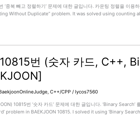
번 ‘중복 빼고 정렬하기’ 문제에 대한 글입니다. 카운팅 정렬을 이용하여 해결하였습
]
ing Without Duplicate” problem. It was solved using counting a
0815번 (숫자 카드, C++, Bin
EKJOON]
BaekjoonOnlineJudge
,
C++/CPP
/
lycos7560
ON) 10815번 ‘숫자 카드’ 문제에 대한 글입니다. ‘Binary Search’ 를 
d’ problem in BAEKJOON 10815. I solved it using ‘Binary Search’
]