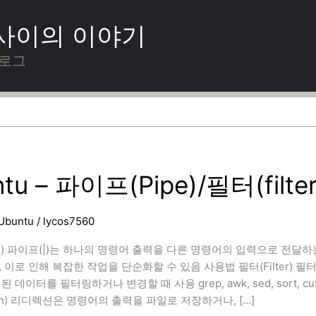
 사이의 이야기
블로그
tu – 파이프(Pipe)/필터(filte
Ubuntu
/
lycos7560
pe) 파이프(|)는 하나의 명령어 출력을 다른 명령어의 입력으로 전
 이로 인해 복잡한 작업을 단순화할 수 있음 사용법 필터(Filter)
 데이터를 필터링하거나 변경할 때 사용 grep, awk, sed, sort, c
ction) 리디렉션은 명령어의 출력을 파일로 저장하거나, […]