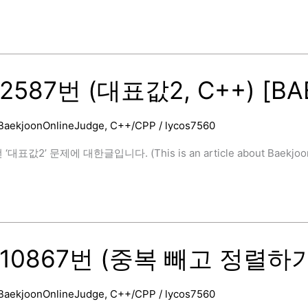
2587번 (대표값2, C++) [BA
BaekjoonOnlineJudge
,
C++/CPP
/
lycos7560
대표값2’ 문제에 대한글입니다. (This is an article about Baekjoon Nu
)
10867번 (중복 빼고 정렬하기, 
BaekjoonOnlineJudge
,
C++/CPP
/
lycos7560