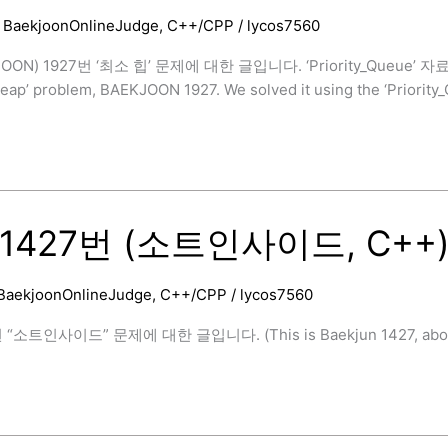
/
BaekjoonOnlineJudge
,
C++/CPP
/
lycos7560
eue)
OON) 1927번 ‘최소 힙’ 문제에 대한 글입니다. ‘Priority_Queue’ 자료
]
ap’ problem, BAEKJOON 1927. We solved it using the ‘Priority_Q
1427번 (소트인사이드, C++) 
BaekjoonOnlineJudge
,
C++/CPP
/
lycos7560
eue)
“소트인사이드” 문제에 대한 글입니다. (This is Baekjun 1427, about th
]