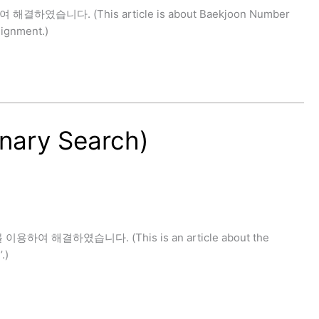
니다. (This article is about Baekjoon Number
lignment.)
ary Search)
이용하여 해결하였습니다. (This is an article about the
.)