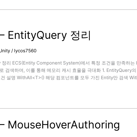
– EntityQuery 정리
Unity
/
lycos7560
ery 정리 ECS(Entity Component System)에서 특정 조건을 만
검색하며, 이를 통해 메모리 캐시 효율을 극대화 1. EntityQuery의 기본
 설명 WithAll<T>() 해당 컴포넌트를 모두 가진 Entity만 검색 Wit
y
– MouseHoverAuthoring