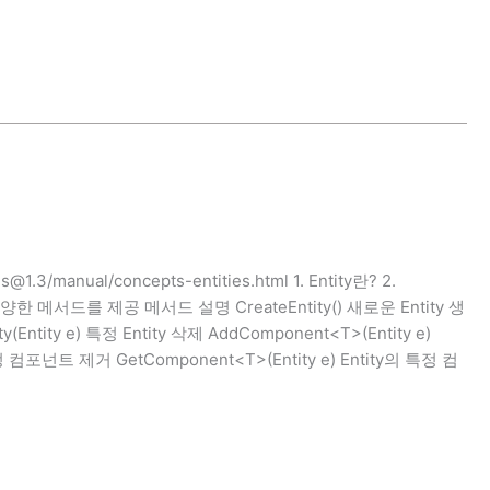
s@1.3/manual/concepts-entities.html 1. Entity란? 2.
하는 다양한 메서드를 제공 메서드 설명 CreateEntity() 새로운 Entity 생
y(Entity e) 특정 Entity 삭제 AddComponent<T>(Entity e)
 컴포넌트 제거 GetComponent<T>(Entity e) Entity의 특정 컴