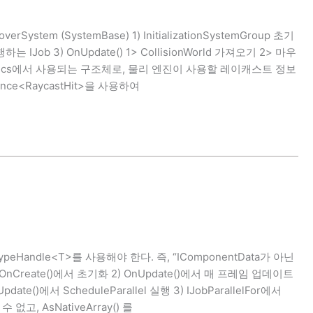
overSystem (SystemBase) 1) InitializationSystemGroup 초기
 IJob 3) OnUpdate() 1> CollisionWorld 가져오기 2> 마우
ity Physics에서 사용되는 구조체로, 물리 엔진이 사용할 레이캐스트 정보
nce<RaycastHit>을 사용하여
rTypeHandle<T>를 사용해야 한다. 즉, “IComponentData가 아닌
1) OnCreate()에서 초기화 2) OnUpdate()에서 매 프레임 업데이트
ate()에서 ScheduleParallel 실행 3) IJobParallelFor에서
없고, AsNativeArray() 를