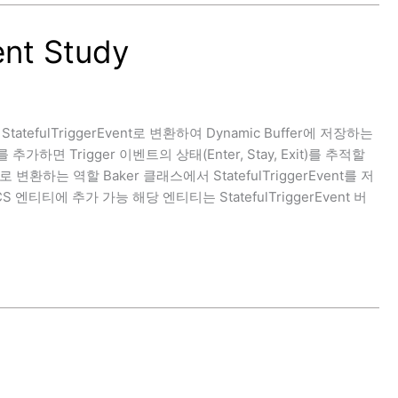
ent Study
t를 StatefulTriggerEvent로 변환하여 Dynamic Buffer에 저장하는
를 추가하면 Trigger 이벤트의 상태(Enter, Stay, Exit)를 추적할
티티로 변환하는 역할 Baker 클래스에서 StatefulTriggerEvent를 저
S 엔티티에 추가 가능 해당 엔티티는 StatefulTriggerEvent 버