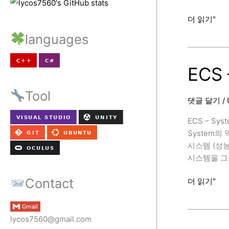
ECS
더 읽기"
–
languages
BufferType
ECS 
Tool
댓글 달기
/
ECS – Syst
System의 
시스템 (성능 
시스템을 그룹화
Contact
ECS
더 읽기"
–
System
concepts
lycos7560@gmail.com