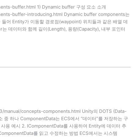
onents-buffer.html 1) Dynamic buffer 구성 요소 소개
nents-buffer-introducing.html Dynamic buffer components는
Entity가 이동할 경로점(waypoint) 위치들과 같은 배열 데
r는 데이터와 함께 길이(Length), 용량(Capacity), 내부 포인터
1.3/manual/concepts-components.html Unity의 DOTS (Data-
 핵심 요소 중 하나 ComponentData는 ECS에서 “데이터”를 저장하는 구
 특징 사용 예시 2. IComponentData를 사용하여 Entity에 데이터 추
 IComponentData를 읽고 수정하는 방법 ECS에서는 시스템