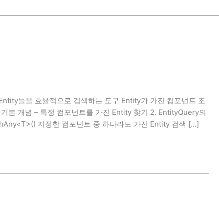
족하는 Entity들을 효율적으로 검색하는 도구 Entity가 가진 컴포넌트 조
 개념 – 특정 컴포넌트를 가진 Entity 찾기 2. EntityQuery의
hAny<T>() 지정한 컴포넌트 중 하나라도 가진 Entity 검색 […]