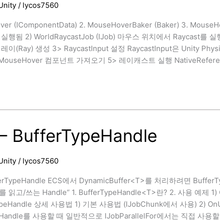
Unity
/
lycos7560
ver (IComponentData) 2. MouseHoverBaker (Baker) 3. MouseH
됨 2) WorldRaycastJob (IJob) 마우스 위치에서 Raycast를 실행하는
이(Ray) 생성 3> RaycastInput 설정 RaycastInput은 Un
MouseHover 컴포넌트 가져오기 5> 레이캐스트 실행 NativeRefere
rAuthoring
– BufferTypeHandle
Unity
/
lycos7560
fferTypeHandle ECS에서 DynamicBuffer<T>를 처리하려면 Buffe
읽고/쓰는 Handle“ 1. BufferTypeHandle<T>란? 2. 사용 예제 
TypeHandle 상세 사용법 1) 기본 사용법 (IJobChunk에서 사용) 2) OnUpd
peHandle를 사용할 때 일반적으로 IJobParallelFor에서는 직접 사용할 수 