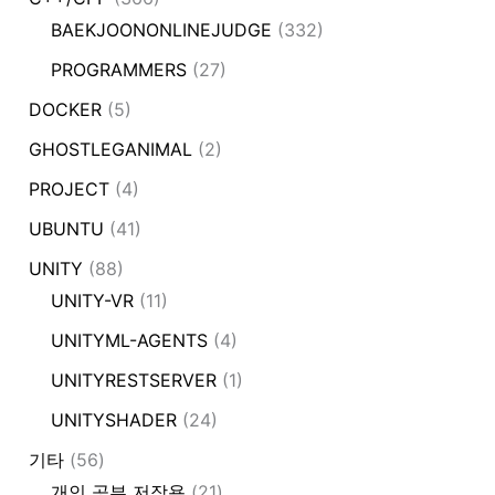
BAEKJOONONLINEJUDGE
(332)
PROGRAMMERS
(27)
DOCKER
(5)
GHOSTLEGANIMAL
(2)
PROJECT
(4)
UBUNTU
(41)
UNITY
(88)
UNITY-VR
(11)
UNITYML-AGENTS
(4)
UNITYRESTSERVER
(1)
UNITYSHADER
(24)
기타
(56)
개인 공부 저장용
(21)