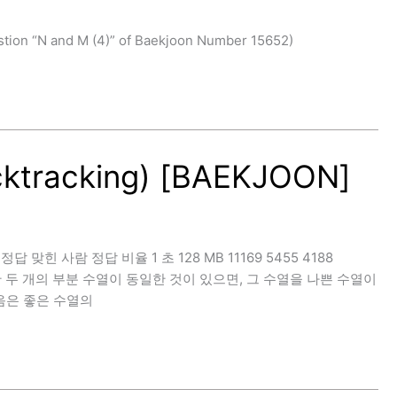
on “N and M (4)” of Baekjoon Number 15652)
tracking) [BAEKJOON]
 정답 맞힌 사람 정답 비율 1 초 128 MB 11169 5455 4188
접한 두 개의 부분 수열이 동일한 것이 있으면, 그 수열을 나쁜 수열이
음은 좋은 수열의