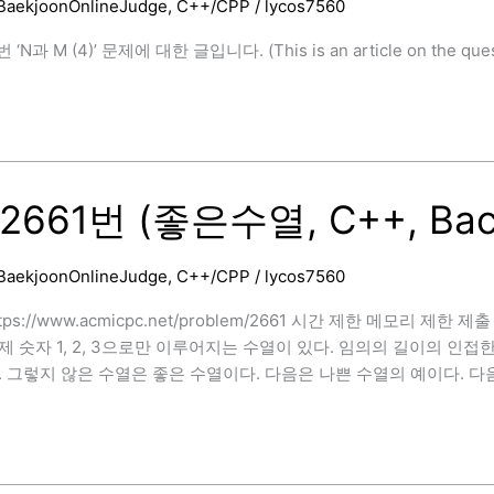
BaekjoonOnlineJudge
,
C++/CPP
/
lycos7560
‘N과 M (4)’ 문제에 대한 글입니다. (This is an article on the questi
]
2661번 (좋은수열, C++, Back
BaekjoonOnlineJudge
,
C++/CPP
/
lycos7560
ps://www.acmicpc.net/problem/2661 시간 제한 메모리 제한 제출
]
 문제 숫자 1, 2, 3으로만 이루어지는 수열이 있다. 임의의 길이의 인
. 그렇지 않은 수열은 좋은 수열이다. 다음은 나쁜 수열의 예이다. 다