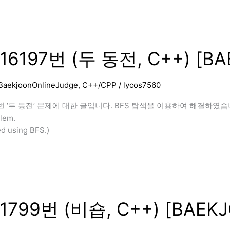
16197번 (두 동전, C++) [B
BaekjoonOnlineJudge
,
C++/CPP
/
lycos7560
번 ‘두 동전’ 문제에 대한 글입니다. BFS 탐색을 이용하여 해결하였습니다. (This
blem.
ed using BFS.)
1799번 (비숍, C++) [BAEK