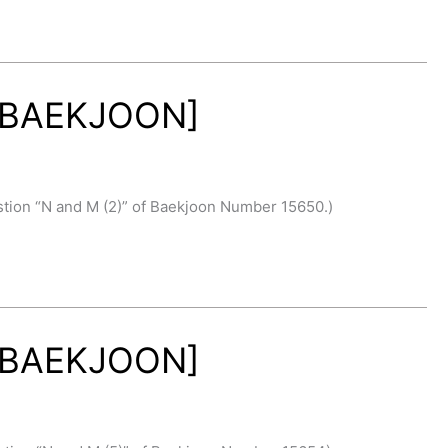
[BAEKJOON]
on “N and M (2)” of Baekjoon Number 15650.)
[BAEKJOON]