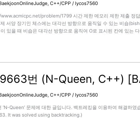
BaekjoonOnlineJudge
,
C++/CPP
/
lycos7560
]
://www.acmicpc.net/problem/1799 시간 제한 메모리 제한 제출 정답
 문제 서양 장기인 체스에는 대각선 방향으로 움직일 수 있는 비숍(bish
숍이 있을 때 비숍은 대각선 방향으로 움직여 O로 표시된 칸에 있는 
9663번 (N-Queen, C++) [
BaekjoonOnlineJudge
,
C++/CPP
/
lycos7560
]
‘N-Queen’ 문제에 대한 글입니다. 백트레킹을 이용하여 해결하였습니다. (This 
3. It was solved using backtracking.)