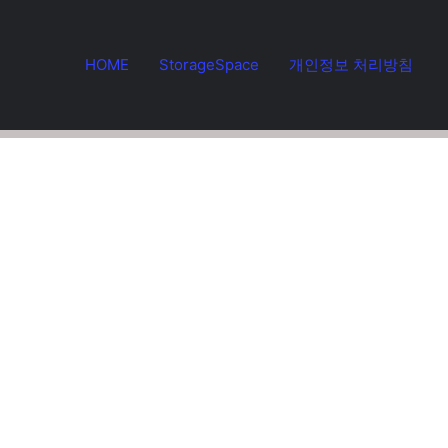
HOME
StorageSpace
개인정보 처리방침