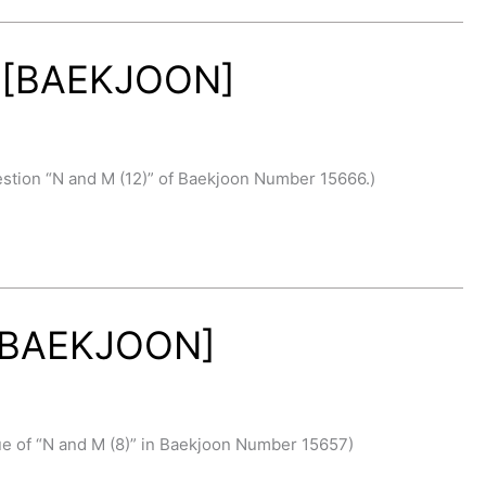
 [BAEKJOON]
ion “N and M (12)” of Baekjoon Number 15666.)
[BAEKJOON]
of “N and M (8)” in Baekjoon Number 15657)