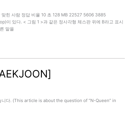
 맞힌 사람 정답 비율 10 초 128 MB 22527 5606 3885
op)이 있다. < 그림 1 >과 같은 정사각형 체스판 위에 B라고 표시
다른 말을
BAEKJOON]
article is about the question of “N-Queen” in