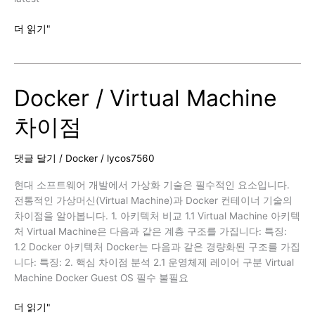
기
더 읽기"
본
적
인
Docker / Virtual Machine
Docker
명
차이점
령
어
연
댓글 달기
/
Docker
/
lycos7560
습
현대 소프트웨어 개발에서 가상화 기술은 필수적인 요소입니다.
전통적인 가상머신(Virtual Machine)과 Docker 컨테이너 기술의
차이점을 알아봅니다. 1. 아키텍처 비교 1.1 Virtual Machine 아키텍
처 Virtual Machine은 다음과 같은 계층 구조를 가집니다: 특징:
1.2 Docker 아키텍처 Docker는 다음과 같은 경량화된 구조를 가집
니다: 특징: 2. 핵심 차이점 분석 2.1 운영체제 레이어 구분 Virtual
Machine Docker Guest OS 필수 불필요
Docker
더 읽기"