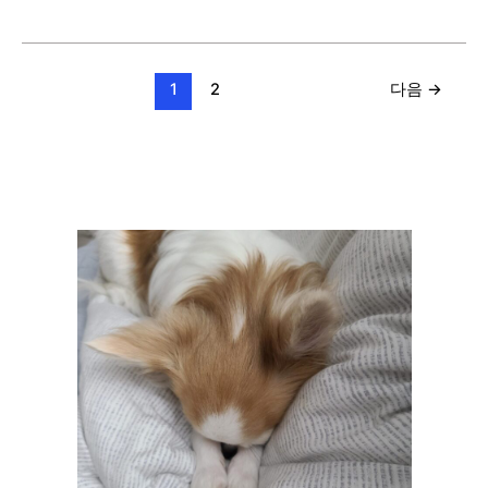
/
Virtual
Machine
차
1
2
다음
→
이
점