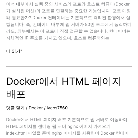
이너 내부에서 실행 중인 서비스의 포트와 호스트 컴퓨터(Docker
가 설치된 머신)의 포트를 연결하는 중요한 기능입니다. 포트 매핑
왜 필요한가? Docker 컨테이너는 기본적으로 격리된 환경에서 실
행됩니다. 즉, 컨테이너 내부에 웹 서버가 80번 포트에서 동작하더
라도, 외부에서는 이 포트에 직접 접근할 수 없습니다. 컨테이너는
자체적인 IP 주소를 가지고 있으며, 호스트 컴퓨터와는
Docker
더 읽기"
Port
Mapping(포
트
Docker에서 HTML 페이지
매
핑)
배포
댓글 달기
/
Docker
/
lycos7560
Docker에서 HTML 페이지 배포 기본적으로 웹 서버로 이동하여
HTML 페이지를 렌더링 웹 서버 nginx 이미지 가져오기
index.html 파일을 준비 nginx 이미지를 사용하여 Docker 컨테이