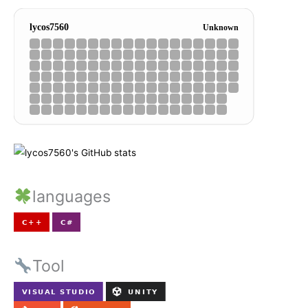
languages
Tool