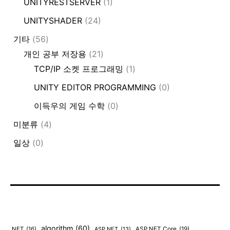
UNITYRESTSERVER
(1)
UNITYSHADER
(24)
기타
(56)
개인 공부 저장용
(21)
TCP/IP 소켓 프로그래밍
(1)
UNITY EDITOR PROGRAMMING
(0)
이득우의 게임 수학
(0)
미분류
(4)
일상
(0)
algorithm
(60)
.NET
(16)
ASP.NET
(13)
ASP.NET Core
(19)