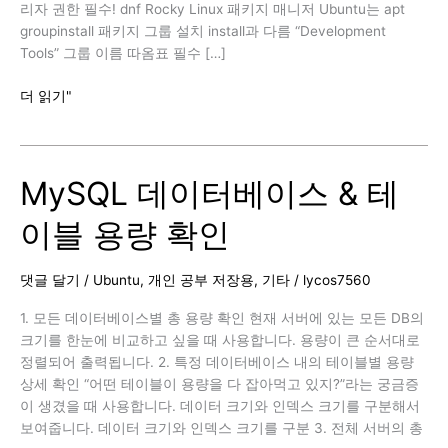
리자 권한 필수! dnf Rocky Linux 패키지 매니저 Ubuntu는 apt
groupinstall 패키지 그룹 설치 install과 다름 “Development
Tools” 그룹 이름 따옴표 필수 […]
Linux
더 읽기"
Development
Tools
Install
MySQL 데이터베이스 & 테
이블 용량 확인
댓글 달기
/
Ubuntu
,
개인 공부 저장용
,
기타
/
lycos7560
1. 모든 데이터베이스별 총 용량 확인 현재 서버에 있는 모든 DB의
크기를 한눈에 비교하고 싶을 때 사용합니다. 용량이 큰 순서대로
정렬되어 출력됩니다. 2. 특정 데이터베이스 내의 테이블별 용량
상세 확인 “어떤 테이블이 용량을 다 잡아먹고 있지?”라는 궁금증
이 생겼을 때 사용합니다. 데이터 크기와 인덱스 크기를 구분해서
보여줍니다. 데이터 크기와 인덱스 크기를 구분 3. 전체 서버의 총