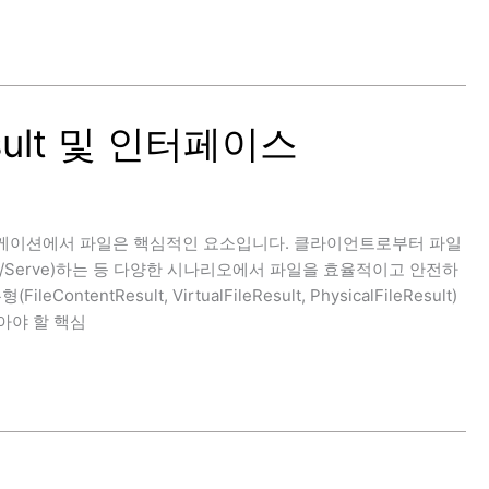
esult 및 인터페이스
ore 애플리케이션에서 파일은 핵심적인 요소입니다. 클라이언트로부터 파일
ad/Serve)하는 등 다양한 시나리오에서 파일을 효율적이고 안전하
ntResult, VirtualFileResult, PhysicalFileResult)
아야 할 핵심