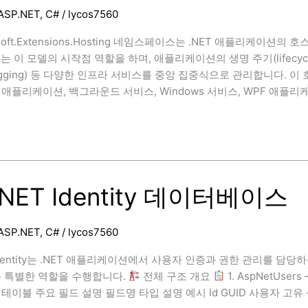
ASP.NET
,
C#
/
lycos7560
soft.Extensions.Hosting 네임스페이스는 .NET 애플리케이션의 
는 이 모델의 시작점 역할을 하며, 애플리케이션의 생명 주기(lifecycle), 구성
(logging) 등 다양한 인프라 서비스를 중앙 집중식으로 관리합니다. 
애플리케이션, 백그라운드 서비스, Windows 서비스, WPF 애플리케
xtensions.Hosting,
.NET Identity 데이터베이스
ASP.NET
,
C#
/
lycos7560
 Identity는 .NET 애플리케이션에서 사용자 인증과 권한 관리를 
은 특별한 역할을 수행합니다.
전체 구조 개요
1. AspNetUs
이블 주요 필드 설명 필드명 타입 설명 예시 Id GUID 사용자 고유 식별자 a