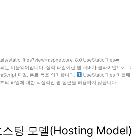
tals/static-files?view=aspnetcore-8.0 UseStaticFiles는
위해 사용되는 미들웨어입니다. 정적 파일이란 웹 서버가 클라이언트에 그
Script 파일, 폰트 등을 의미합니다.
UseStaticFiles 미들웨
더) 외부의 파일에 대한 직접적인 웹 접근을 허용하지 않습니다.
, 호스팅 모델(Hosting Model)