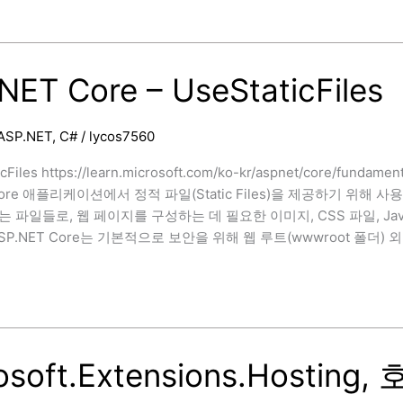
NET Core – UseStaticFiles
ASP.NET
,
C#
/
lycos7560
cFiles https://learn.microsoft.com/ko-kr/aspnet/core/fundamen
 Core 애플리케이션에서 정적 파일(Static Files)을 제공하기 
 파일들로, 웹 페이지를 구성하는 데 필요한 이미지, CSS 파일, Java
SP.NET Core는 기본적으로 보안을 위해 웹 루트(wwwroot 폴
les
osoft.Extensions.Hosting