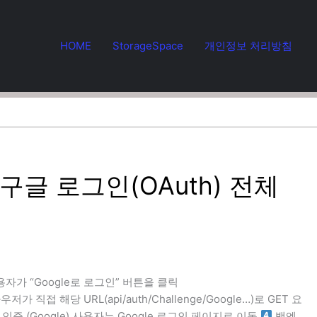
HOME
StorageSpace
개인정보 처리방침
용한 구글 로그인(OAuth) 전체
자가 “Google로 로그인” 버튼을 클릭
 브라우저가 직접 해당 URL(api/auth/Challenge/Google…)로 GET 요
인증 (Google) 사용자는 Google 로그인 페이지로 이동
백엔