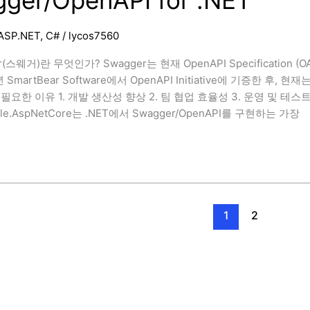
ger/OpenAPI for .NET
ASP.NET
,
C#
/
lycos7560
r(스웨거)란 무엇인가? Swagger는 현재 OpenAPI Specificatio
년 SmartBear Software에서 OpenAPI Initiative에 기증한 후,
가 필요한 이유 1. 개발 생산성 향상 2. 팀 협업 효율성 3. 운영 및 테스
kle.AspNetCore는 .NET에서 Swagger/OpenAPI를 구현하는 가장
penAPI
1
2