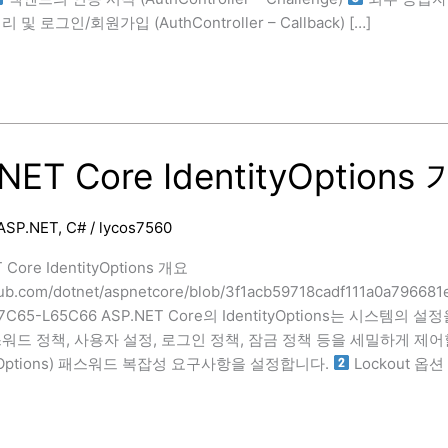
및 로그인/회원가입 (AuthController – Callback) […]
NET Core IdentityOption
ASP.NET
,
C#
/
lycos7560
 Core IdentityOptions 개요
thub.com/dotnet/aspnetcore/blob/3f1acb59718cadf111a0a796681
#L17C65-L65C66 ASP.NET Core의 IdentityOptions는 
워드 정책, 사용자 설정, 로그인 정책, 잠금 정책 등을 세밀하게 제어
rdOptions) 패스워드 복잡성 요구사항을 설정합니다.
Lockout 옵션