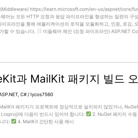
dleware) https://learn.microsoft.com/en-us/aspnet/core/f
미들웨어는 모든 HTTP 요청과 응답 파이프라인을 형성하는 일련의 구
 파이프라인을 통해 애플리케이션의 로직을 모듈화하고, 인증, 로깅, 
가할 수 있습니다.
미들웨어 체인 (요청 파이프라인) ASP.NET 
eKit과 MailKit 패키지 빌드 
ASP.NET
,
C#
/
lycos7560
e)
과 MailKit 패키지가 프로젝트에 정상적으로 설치되지 않았거나, Nu
(.csproj)에 다음이 반드시 있어야 합니다:
2. NuGet 패키지 수동 설
니다:
4. MailKit 간단한 사용 예시