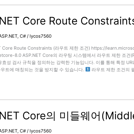
ions
NET Core Route Constraint
ASP.NET
,
C#
/
lycos7560
Core Route Constraints (라우트 제한 조건) https://learn.microsof
netcore-8.0 ASP.NET Core의 라우팅 시스템에서 라우트 제한 조건(
유효성 검사 규칙을 정의하는 강력한 기능입니다. 이를 통해 특정 UR
라우트에 매칭되는 것을 방지할 수 있습니다.
라우트 제한 조건의 필
.NET Core의 미들웨어(Middl
ASP.NET
,
C#
/
lycos7560