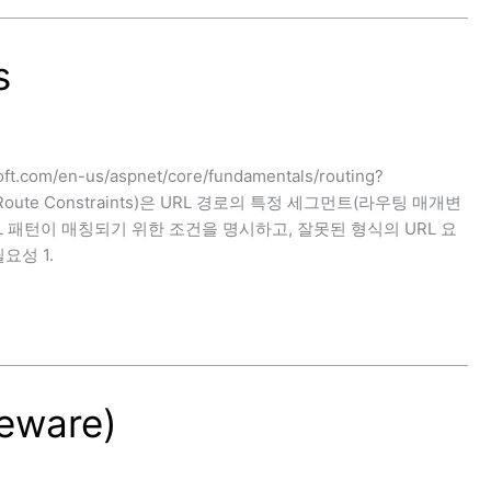
s
t.com/en-us/aspnet/core/fundamentals/routing?
Route Constraints)은 URL 경로의 특정 세그먼트(라우팅 매개변
L 패턴이 매칭되기 위한 조건을 명시하고, 잘못된 형식의 URL 요
요성 1.
eware)