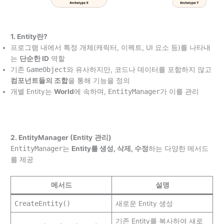
1. Entity란?
프로그램 내에서 특정 개체(캐릭터, 이펙트, UI 요소 등)를 나타내
는
단순한 ID
역할
기존
GameObject
와 유사하지만, 코드나 데이터를 포함하지 않고
컴포넌트들의 조합
을 통해 기능을 정의
개별 Entity는
World
에 속하며,
EntityManager
가 이를 관리
2. EntityManager (Entity
관리)
EntityManager
는
Entity를 생성, 삭제, 수정
하는 다양한 메서드
를 제공
메서드
설명
CreateEntity()
새로운 Entity 생성
기존 Entity를 복사하여 새로