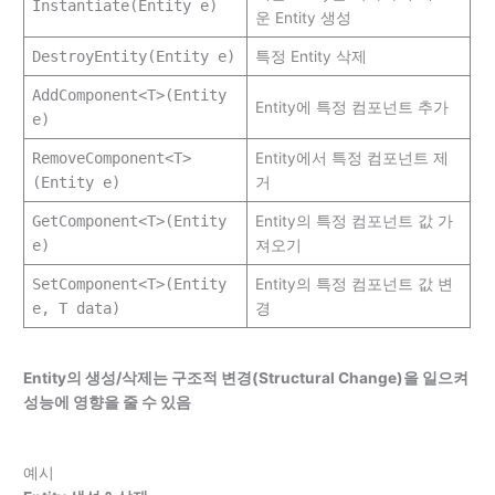
Instantiate(Entity e)
운 Entity 생성
DestroyEntity(Entity e)
특정 Entity 삭제
AddComponent<T>(Entity
Entity에 특정 컴포넌트 추가
e)
RemoveComponent<T>
Entity에서 특정 컴포넌트 제
(Entity e)
거
GetComponent<T>(Entity
Entity의 특정 컴포넌트 값 가
e)
져오기
SetComponent<T>(Entity
Entity의 특정 컴포넌트 값 변
e, T data)
경
Entity
의 생성/삭제는 구조적 변경(Structural Change)을 일으켜
성능에 영향을 줄 수 있음
예시