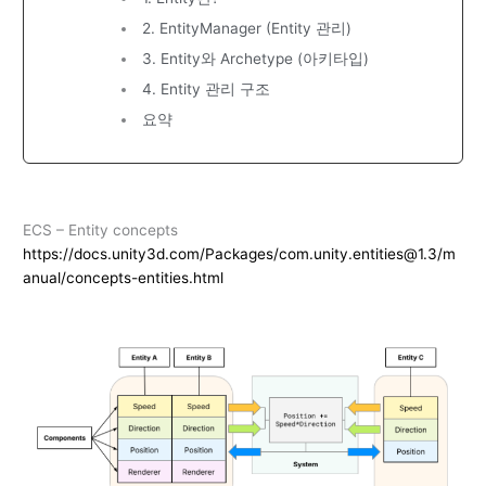
2. EntityManager (Entity 관리)
3. Entity와 Archetype (아키타입)
4. Entity 관리 구조
요약
ECS – Entity concepts
https://docs.unity3d.com/Packages/com.unity.entities@1.3/m
anual/concepts-entities.html