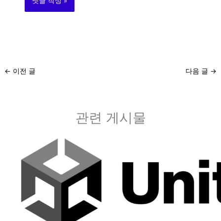
←
이전 글
다음 글
→
관련 게시물