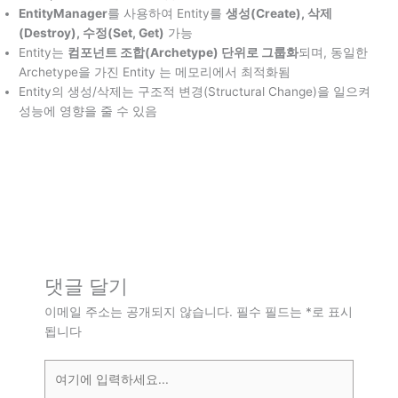
EntityManager
를 사용하여 Entity를
생성(Create), 삭제
(Destroy), 수정(Set, Get)
가능
Entity는
컴포넌트 조합(Archetype) 단위로 그룹화
되며, 동일한
Archetype을 가진 Entity 는 메모리에서 최적화됨
Entity의 생성/삭제는 구조적 변경(Structural Change)을 일으켜
성능에 영향을 줄 수 있음
댓글 달기
이메일 주소는 공개되지 않습니다.
필수 필드는
*
로 표시
됩니다
여
기