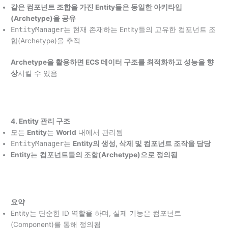
같은 컴포넌트 조합을 가진 Entity들은 동일한 아키타입
(Archetype)을 공유
EntityManager
는 현재 존재하는 Entity들의 고유한 컴포넌트 조
합(Archetype)을 추적
Archetype
을 활용하면 ECS 데이터 구조를 최적화하고 성능을 향
상
시킬 수 있음
4.
Entity
관리 구조
모든
Entity
는
World
내에서 관리됨
EntityManager
는
Entity
의 생성, 삭제 및 컴포넌트 조작을 담당
Entity
는
컴포넌트들의 조합(Archetype)으로 정의됨
요약
Entity는 단순한 ID 역할을 하며, 실제 기능은 컴포넌트
(Component)를 통해 정의됨