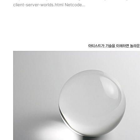
client-server-worlds.html Netcode…