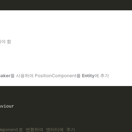
해야 함
Baker
를 사용하여 PositionComponent를
Entity
에 추가
aviour
nComponent로 변환하여 엔터티에 추가