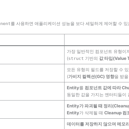
를 사용하면 애플리케이션 성능을 보다 세밀하게 제어할 수 있
onent
가장 일반적인 컴포넌트 유형이지
(
기반의
값 타입(Value 
struct
모든 유형의 필드를 저장할 수 
(
가비지 컬렉션(GC) 영향
을 받을
Entity
를
컴포넌트 값에 따라 Ch
동일한 값을 가지는 엔터티들이
Entity
가 파괴될 때 정리(Clean
Entity
가 삭제될 때
Cleanup
데이터를 저장하지 않으며 메모리