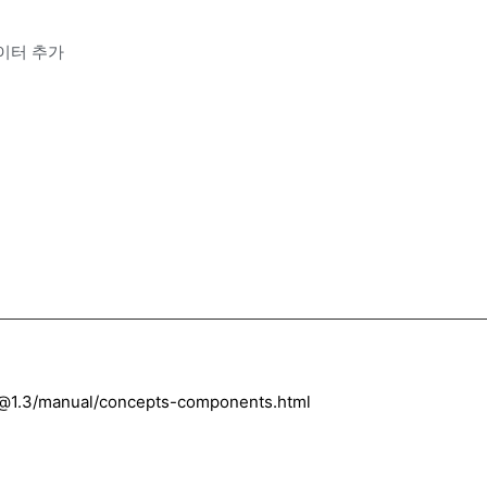
 데이터 추가
es@1.3/manual/concepts-components.html