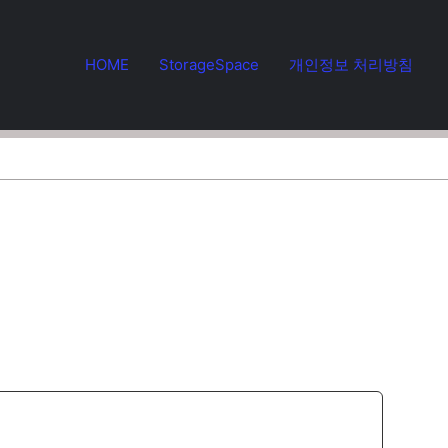
HOME
StorageSpace
개인정보 처리방침