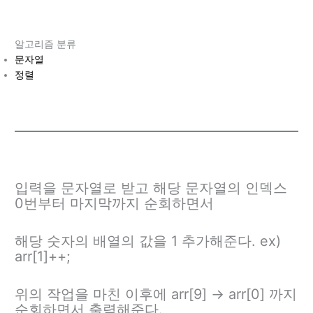
알고리즘 분류
문자열
정렬
입력을 문자열로 받고 해당 문자열의 인덱스
0번부터 마지막까지 순회하면서
해당 숫자의 배열의 값을 1 추가해준다. ex)
arr[1]++;
위의 작업을 마친 이후에 arr[9] -> arr[0] 까지
순회하면서 출력해준다.