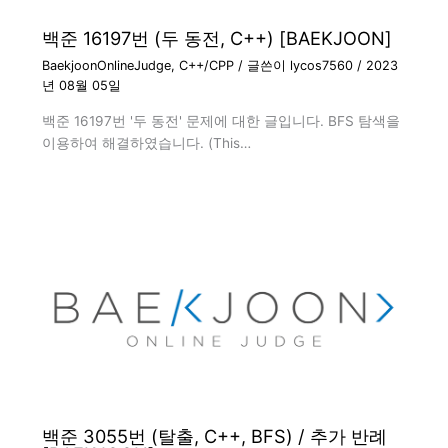
백준 16197번 (두 동전, C++) [BAEKJOON]
BaekjoonOnlineJudge
,
C++/CPP
/ 글쓴이
lycos7560
/
2023
년 08월 05일
백준 16197번 '두 동전' 문제에 대한 글입니다. BFS 탐색을
이용하여 해결하였습니다. (This…
백준 3055번 (탈출, C++, BFS) / 추가 반례