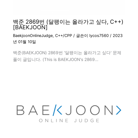
백준 2869번 (달팽이는 올라가고 싶다, C++)
[BAEKJOON]
BaekjoonOnlineJudge
,
C++/CPP
/ 글쓴이
lycos7560
/
2023
년 01월 10일
백준(BAEKJOON) 2869번 '달팽이는 올라가고 싶다' 문제
풀이 글입니다. (This is BAEKJOON's 2869…