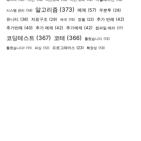
알고리즘
(373)
예제
(57)
우분투
(28)
시스템 관리
(14)
유니티
(36)
추가 반례
(42)
자료구조
(29)
정렬
(22)
재귀
(15)
추가반례
(40)
추가 예제
(42)
추가예제
(42)
컴파일 에러
(17)
코딩테스트
(367)
코테
(366)
틀렸습니다
(12)
프로그래머스
(23)
확장성
(13)
틀렸습니다!
(11)
파싱
(12)