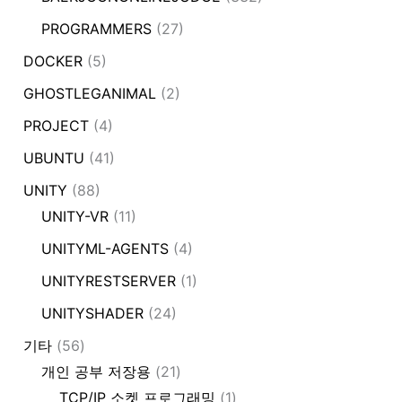
PROGRAMMERS
(27)
DOCKER
(5)
GHOSTLEGANIMAL
(2)
PROJECT
(4)
UBUNTU
(41)
UNITY
(88)
UNITY-VR
(11)
UNITYML-AGENTS
(4)
UNITYRESTSERVER
(1)
UNITYSHADER
(24)
기타
(56)
개인 공부 저장용
(21)
TCP/IP 소켓 프로그래밍
(1)