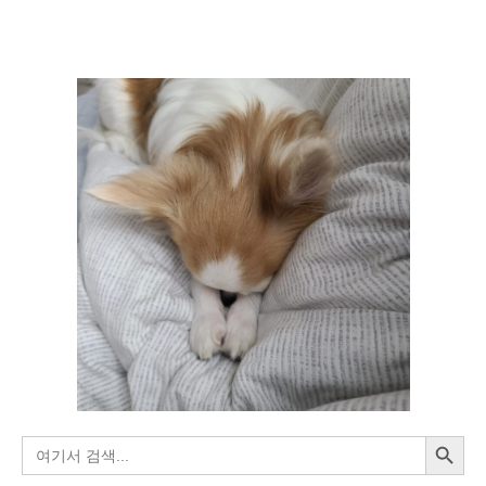
KAKAO
BLIND
RECRUITMENT]
검색 버튼
검
색: