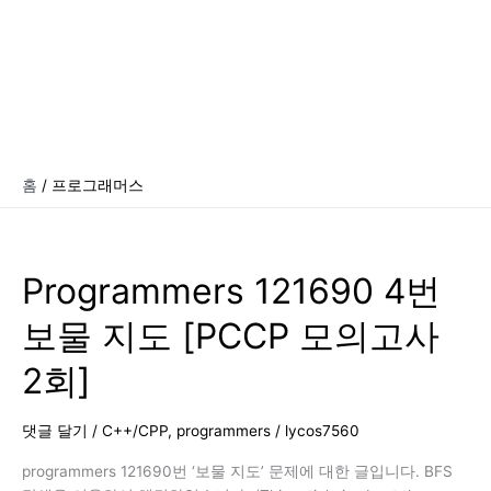
홈
프로그래머스
Programmers 121690 4번
보물 지도 [PCCP 모의고사
2회]
댓글 달기
/
C++/CPP
,
programmers
/
lycos7560
programmers 121690번 ‘보물 지도’ 문제에 대한 글입니다. BFS