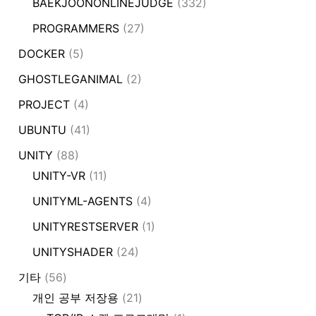
BAEKJOONONLINEJUDGE
(332)
PROGRAMMERS
(27)
DOCKER
(5)
GHOSTLEGANIMAL
(2)
PROJECT
(4)
UBUNTU
(41)
UNITY
(88)
UNITY-VR
(11)
UNITYML-AGENTS
(4)
UNITYRESTSERVER
(1)
UNITYSHADER
(24)
기타
(56)
개인 공부 저장용
(21)