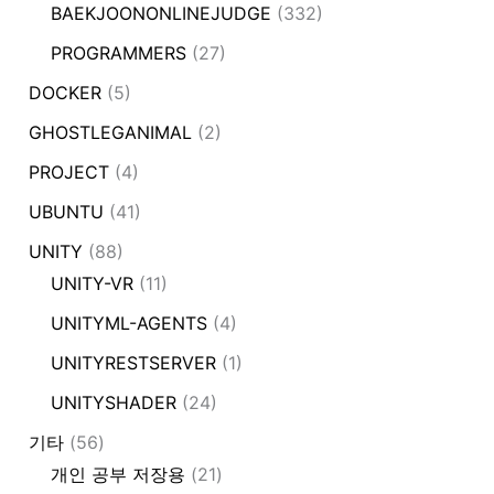
BAEKJOONONLINEJUDGE
(332)
PROGRAMMERS
(27)
DOCKER
(5)
GHOSTLEGANIMAL
(2)
PROJECT
(4)
UBUNTU
(41)
UNITY
(88)
UNITY-VR
(11)
UNITYML-AGENTS
(4)
UNITYRESTSERVER
(1)
UNITYSHADER
(24)
기타
(56)
개인 공부 저장용
(21)