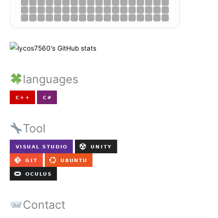
languages
Tool
Contact