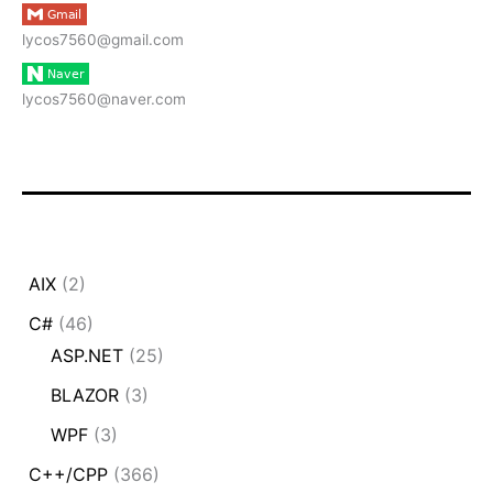
lycos7560@gmail.com
lycos7560@naver.com
AIX
(2)
C#
(46)
ASP.NET
(25)
BLAZOR
(3)
WPF
(3)
C++/CPP
(366)