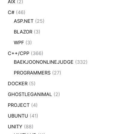
AIX
(2)
C#
(46)
ASP.NET
(25)
BLAZOR
(3)
WPF
(3)
C++/CPP
(366)
BAEKJOONONLINEJUDGE
(332)
PROGRAMMERS
(27)
DOCKER
(5)
GHOSTLEGANIMAL
(2)
PROJECT
(4)
UBUNTU
(41)
UNITY
(88)