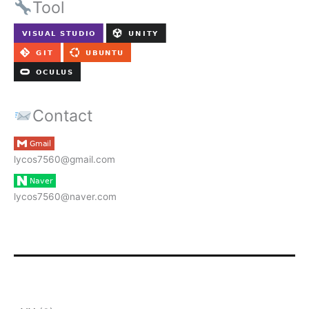
Tool
Contact
lycos7560@gmail.com
lycos7560@naver.com