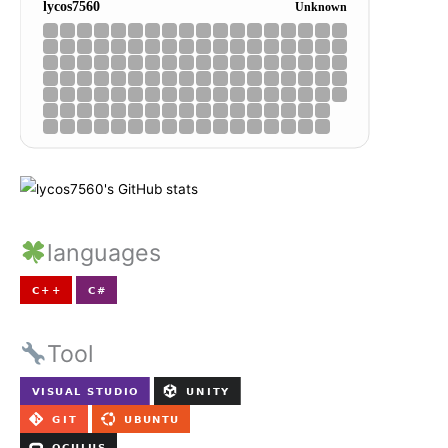
languages
Tool