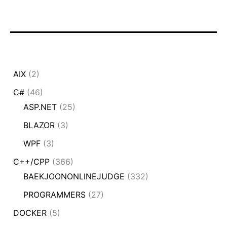
AIX
(2)
C#
(46)
ASP.NET
(25)
BLAZOR
(3)
WPF
(3)
C++/CPP
(366)
BAEKJOONONLINEJUDGE
(332)
PROGRAMMERS
(27)
DOCKER
(5)