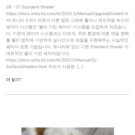
08 – 01 Standard Shader
https://docs.unity3d.com/kr/2020.3/Manual/UpgradeGuide5.ht
ml 유니티 5.0이 되면서 다른 많은 그래픽 툴이나 엔진처럼 최신의
쉐이더 시스템인 ‘물리 기반 쉐이더’ 시스템을 도입하게 되었습니
다. 기존의 쉐이더 시스템과는 다르게, 주변 환경에 따른 재질 변화
를 물리 법칙에 기반하여 실시간으로 재질을 구현해주는 사실적인
쉐이더 표현 기법입니다. 유니티에 있는 기본 Standard Shader 가
대표적인 물리 기반 쉐이더입니다.
https://docs.unity3d.com/kr/2021.3/Manual/SL-
SurfaceShaders.html 우리가 사용한 […]
8
더 읽기"
–
01
~
02
Standard
Shader
/
Metallic,