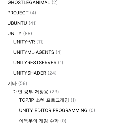
GHOSTLEGANIMAL
(2)
PROJECT
(4)
UBUNTU
(41)
UNITY
(88)
UNITY-VR
(11)
UNITYML-AGENTS
(4)
UNITYRESTSERVER
(1)
UNITYSHADER
(24)
기타
(58)
개인 공부 저장용
(23)
TCP/IP 소켓 프로그래밍
(1)
UNITY EDITOR PROGRAMMING
(0)
이득우의 게임 수학
(0)