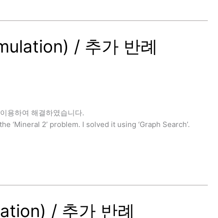
ulation) / 추가 반례
h’을 이용하여 해결하였습니다.
eral 2’ problem. I solved it using ‘Graph Search’.
ation) / 추가 반례