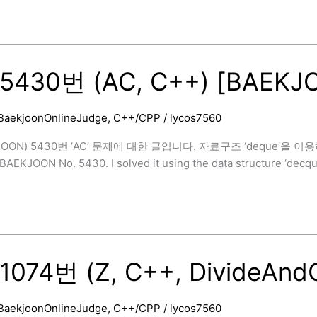
5430번 (AC, C++) [BAEKJ
BaekjoonOnlineJudge
,
C++/CPP
/
lycos7560
OON) 5430번 ‘AC’ 문제에 대한 글입니다. 자료구조 ‘deque’을 이용하여 해결
BAEKJOON No. 5430. I solved it using the data structure ‘decque
]
074번 (Z, C++, DivideAnd
]
BaekjoonOnlineJudge
,
C++/CPP
/
lycos7560