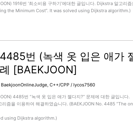
OON) 1916번 ‘최소비용 구하기’에대한 글입니다. Dijkstra 알고리즘을 이
ing the Minimum Cost”. It was solved using Dijkstra algorithm.)
]
4485번 (녹색 옷 입은 애가 젤다지?
례 [BAEKJOON]
/
BaekjoonOnlineJudge
,
C++/CPP
/
lycos7560
JOON) 4485번 “녹색 옷 입은 애가 젤다지?” 문제에 대한 글입니다.
고리즘을 이용하여 해결하였습니다. (BAEKJOON No. 4485 “The one in green
ed using Dijkstra algorithm.)