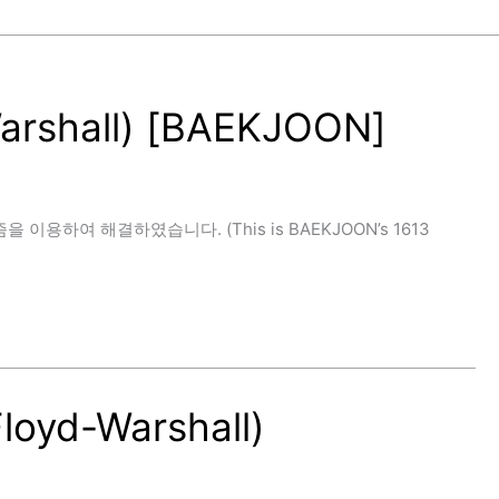
rshall) [BAEKJOON]
즘을 이용하여 해결하였습니다. (This is BAEKJOON’s 1613
yd-Warshall)