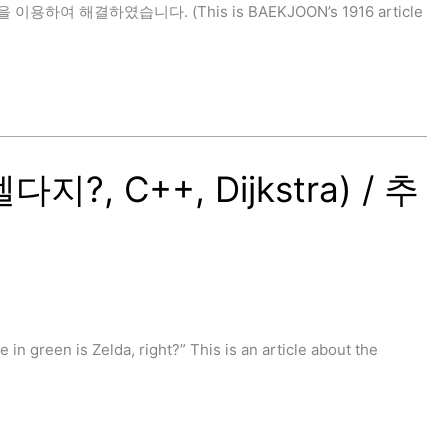
용하여 해결하였습니다. (This is BAEKJOON’s 1916 article
, C++, Dijkstra) / 추
 is Zelda, right?” This is an article about the