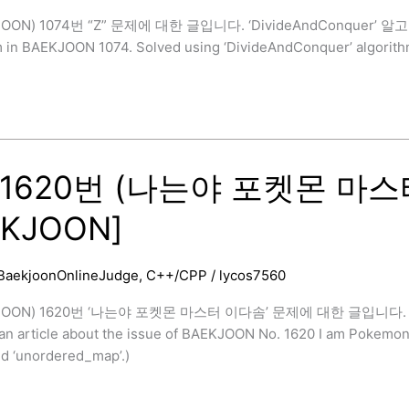
OON) 1074번 “Z” 문제에 대한 글입니다. ‘DivideAndConquer’ 알고리
m in BAEKJOON 1074. Solved using ‘DivideAndConquer’ algorith
1620번 (나는야 포켓몬 마스터
EKJOON]
Conquer)
]
BaekjoonOnlineJudge
,
C++/CPP
/
lycos7560
JOON) 1620번 ‘나는야 포켓몬 마스터 이다솜’ 문제에 대한 글입니다. ‘
 an article about the issue of BAEKJOON No. 1620 I am Pokemon
and ‘unordered_map’.)