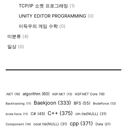
TCP/IP 소켓 프로그래밍
(1)
UNITY EDITOR PROGRAMMING
(0)
이득우의 게임 수학
(0)
미분류
(4)
일상
(0)
algorithm
(60)
.NET
(16)
ASP.NET
(13)
ASP.NET Core
(19)
Baekjoon
(333)
BFS
(55)
BruteForce
(13)
Backtracking
(11)
C++
(375)
C#
(45)
cin.tie(NULL)
(31)
brute force
(11)
cpp
(371)
cout.tie(NULL)
(31)
Data
(21)
Component
(14)