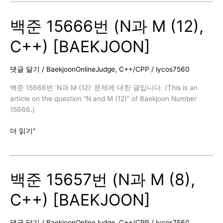
번
백준 15666번 (N과 M (12),
(N-
Queen,
C++) [BAEKJOON]
C++)
[BAEKJOON]
댓글 달기
/
BaekjoonOnlineJudge
,
C++/CPP
/
lycos7560
백준 15666번 ‘N과 M (12)’ 문제에 대한 글입니다. (This is an
article on the question “N and M (12)” of Baekjoon Number
15666.)
백
더 읽기"
준
15666
번
백준 15657번 (N과 M (8),
(N
과
C++) [BAEKJOON]
M
(12),
C++)
댓글 달기
/
BaekjoonOnlineJudge
,
C++/CPP
/
lycos7560