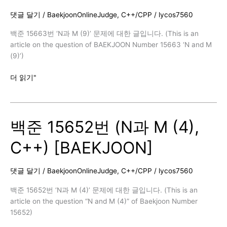
C++)
댓글 달기
/
BaekjoonOnlineJudge
,
C++/CPP
/
lycos7560
[BAEKJOON]
백준 15663번 ‘N과 M (9)’ 문제에 대한 글입니다. (This is an
article on the question of BAEKJOON Number 15663 ‘N and M
(9)’)
백
더 읽기"
준
15663
번
백준 15652번 (N과 M (4),
(N
과
C++) [BAEKJOON]
M
(9),
C++)
댓글 달기
/
BaekjoonOnlineJudge
,
C++/CPP
/
lycos7560
[BAEKJOON]
백준 15652번 ‘N과 M (4)’ 문제에 대한 글입니다. (This is an
article on the question “N and M (4)” of Baekjoon Number
15652)