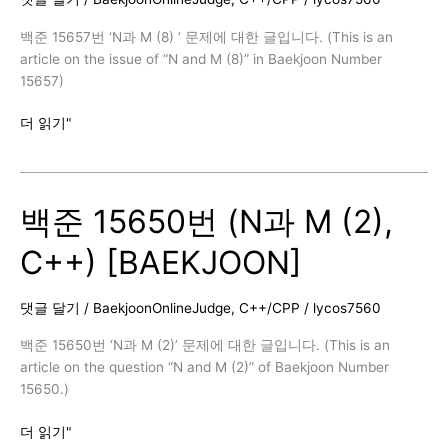
[BAEKJOON]
백준 15657번 ‘N과 M (8) ‘ 문제에 대한 글입니다. (This is an
article on the issue of “N and M (8)” in Baekjoon Number
15657)
백
더 읽기"
준
15657
번
백준 15650번 (N과 M (2),
(N
과
C++) [BAEKJOON]
M
(8),
C++)
댓글 달기
/
BaekjoonOnlineJudge
,
C++/CPP
/
lycos7560
[BAEKJOON]
백준 15650번 ‘N과 M (2)’ 문제에 대한 글입니다. (This is an
article on the question “N and M (2)” of Baekjoon Number
15650.)
백
더 읽기"