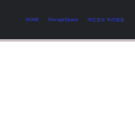
HOME
StorageSpace
개인정보 처리방침