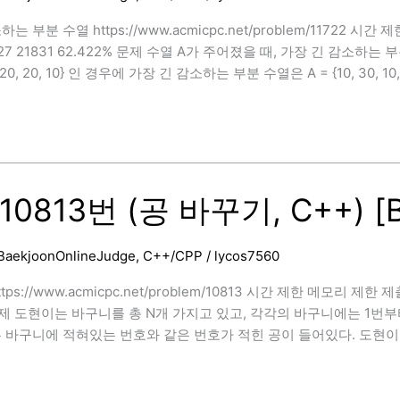
는 부분 수열 https://www.acmicpc.net/problem/11722 시
6527 21831 62.422% 문제 수열 A가 주어졌을 때, 가장 긴 감소
10, 20, 20, 10} 인 경우에 가장 긴 감소하는 부분 수열은 A = {10, 30, 10,
]
10813번 (공 바꾸기, C++) [
BaekjoonOnlineJudge
,
C++/CPP
/
lycos7560
tps://www.acmicpc.net/problem/10813 시간 제한 메모리 제한 
 문제 도현이는 바구니를 총 N개 가지고 있고, 각각의 바구니에는 1번
는 바구니에 적혀있는 번호와 같은 번호가 적힌 공이 들어있다. 도현이