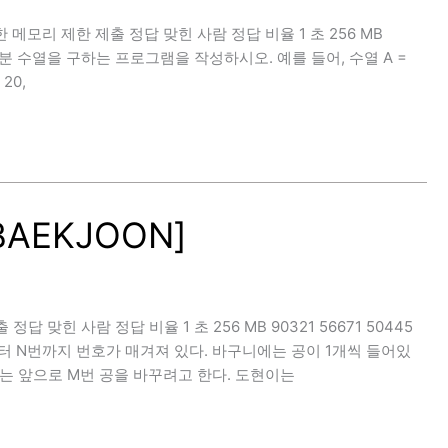
간 제한 메모리 제한 제출 정답 맞힌 사람 정답 비율 1 초 256 MB
하는 부분 수열을 구하는 프로그램을 작성하시오. 예를 들어, 수열 A =
 20,
BAEKJOON]
제출 정답 맞힌 사람 정답 비율 1 초 256 MB 90321 56671 50445
부터 N번까지 번호가 매겨져 있다. 바구니에는 공이 1개씩 들어있
는 앞으로 M번 공을 바꾸려고 한다. 도현이는