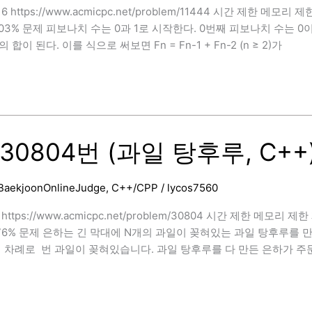
 https://www.acmicpc.net/problem/11444 시간 제한 메모리 
7.603% 문제 피보나치 수는 0과 1로 시작한다. 0번째 피보나치 수는 0
]
합이 된다. 이를 식으로 써보면 Fn = Fn-1 + Fn-2 (n ≥ 2)가
30804번 (과일 탕후루, C++)
BaekjoonOnlineJudge
,
C++/CPP
/
lycos7560
ttps://www.acmicpc.net/problem/30804 시간 제한 메모리 제
.976% 문제 은하는 긴 막대에 N개의 과일이 꽂혀있는 과일 탕후루를
터 차례로 번 과일이 꽂혀있습니다. 과일 탕후루를 다 만든 은하가 주
]