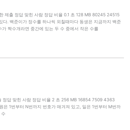
제한 제출 정답 맞힌 사람 정답 비율 0.1 초 128 MB 80245 24515
주고 있다. 백준이가 정수를 하나씩 외칠때마다 동생은 지금까지 백준
수가 짝수개라면 중간에 있는 두 수 중에서 작은 수를
출 정답 맞힌 사람 정답 비율 2 초 256 MB 16854 7509 4363
직원은 1번부터 N번까지 번호가 매겨져 있고, 일은 1번부터 M번까
 수