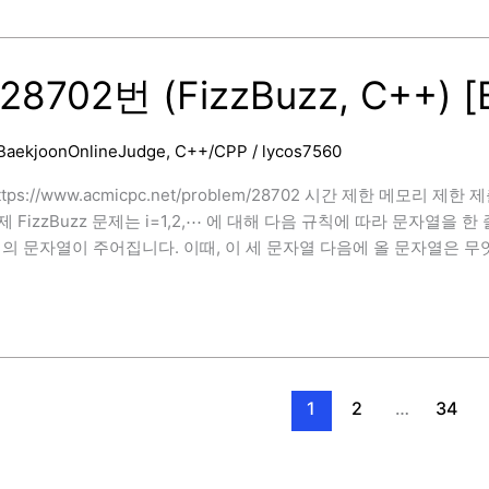
8702번 (FizzBuzz, C++) 
BaekjoonOnlineJudge
,
C++/CPP
/
lycos7560
https://www.acmicpc.net/problem/28702 시간 제한 메모리 제한
 문제 FizzBuzz 문제는 i=1,2,⋯ 에 대해 다음 규칙에 따라 문자열
]
의 문자열이 주어집니다. 이때, 이 세 문자열 다음에 올 문자열은 무엇
1
2
…
34
]