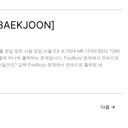
[BAEKJOON]
 제출 정답 맞힌 사람 정답 비율 0.5 초 1024 MB 13102 8022 7260
을 한 줄에 하나씩 출력하는 문제입니다. FizzBuzz 문제에서 연속으로
일까요? 입력 FizzBuzz 문제에서 연속으로 출력된 세
다음
→