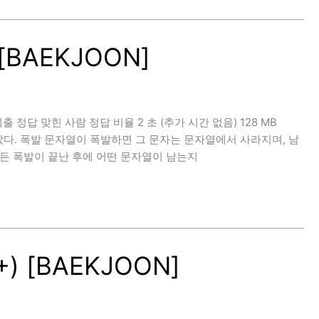
[BAEKJOON]
한 제출 정답 맞힌 사람 정답 비율 2 초 (추가 시간 없음) 128 MB
어 놓았다. 폭발 문자열이 폭발하면 그 문자는 문자열에서 사라지며, 남
모든 폭발이 끝난 후에 어떤 문자열이 남는지
) [BAEKJOON]