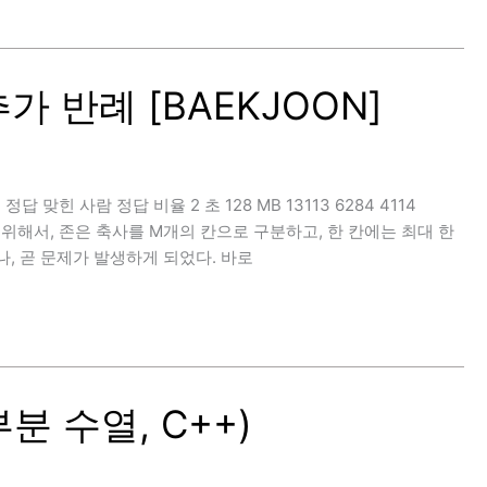
추가 반례 [BAEKJOON]
 정답 맞힌 사람 정답 비율 2 초 128 MB 13113 6284 4114
 위해서, 존은 축사를 M개의 칸으로 구분하고, 한 칸에는 최대 한
, 곧 문제가 발생하게 되었다. 바로
분 수열, C++)