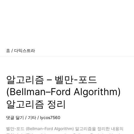
홈
다익스트라
알고리즘 – 벨만-포드
(Bellman–Ford Algorithm)
알고리즘 정리
댓글 달기
/
기타
/
lycos7560
벨만-포드 (Bellman–Ford Algorithm) 알고리즘을 정리한 내용의