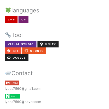
languages
Tool
Contact
lycos7560@gmail.com
lycos7560@naver.com