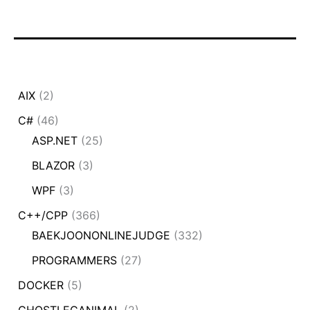
AIX
(2)
C#
(46)
ASP.NET
(25)
BLAZOR
(3)
WPF
(3)
C++/CPP
(366)
BAEKJOONONLINEJUDGE
(332)
PROGRAMMERS
(27)
DOCKER
(5)
GHOSTLEGANIMAL
(2)