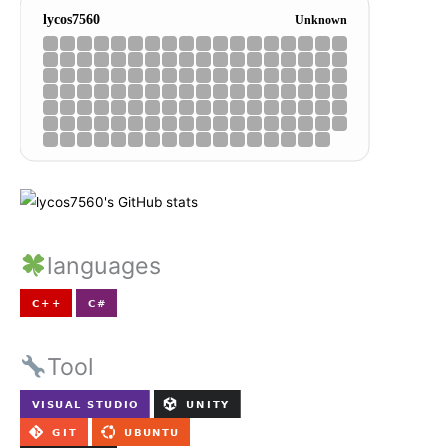
languages
Tool