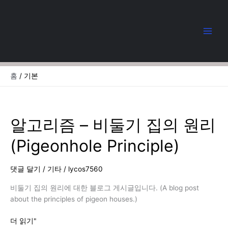
콘
텐
츠
로
건
너
뛰
홈
기본
기
알고리즘 – 비둘기 집의 원리
(Pigeonhole Principle)
댓글 달기
/
기타
/
lycos7560
비둘기 집의 원리에 대한 블로그 게시글입니다. (A blog post
about the principles of pigeon houses.)
알
더 읽기"