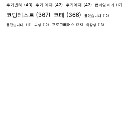
추가반례
(40)
추가 예제
(42)
추가예제
(42)
컴파일 에러
(17)
코딩테스트
(367)
코테
(366)
틀렸습니다
(12)
프로그래머스
(23)
확장성
(13)
틀렸습니다!
(11)
파싱
(12)