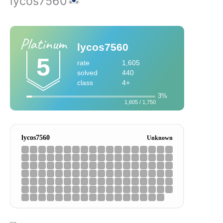
lycos7560