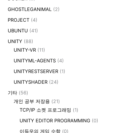
GHOSTLEGANIMAL
(2)
PROJECT
(4)
UBUNTU
(41)
UNITY
(88)
UNITY-VR
(11)
UNITYML-AGENTS
(4)
UNITYRESTSERVER
(1)
UNITYSHADER
(24)
기타
(56)
개인 공부 저장용
(21)
TCP/IP 소켓 프로그래밍
(1)
UNITY EDITOR PROGRAMMING
(0)
이득우의 게임 수학
(0)