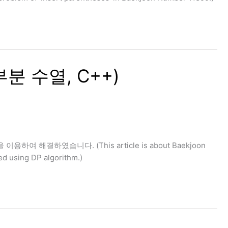
분 수열, C++)
여 해결하였습니다. (This article is about Baekjoon
ed using DP algorithm.)