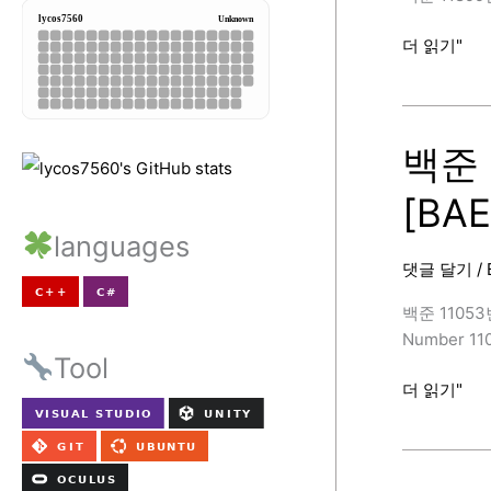
[BAEKJOON
백
더 읽기"
준
11899
번
(괄
백준 
호
[BA
끼
워
languages
넣
댓글 달기
/
기,
C++)
백준 11053
[BAEKJOON
Number 1105
Tool
백
더 읽기"
준
11053
번