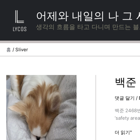
콘
텐
어제와 내일의 나 그
츠
로
생각의 흐름을 타고 다니며 만드는 
건
너
뛰
홈
Sliver
기
백준 
댓글 달기
/
백준 2468번
‘safety are
백
더 읽기"
준