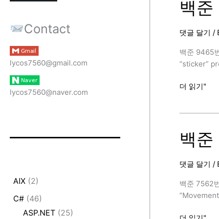
(가
백준 
장
긴
Contact
댓글 달기
/
증
가
백준 9465번
하
lycos7560@gmail.com
“sticker” p
는
부
백
더 읽기"
lycos7560@naver.com
분
준
수
9465
열,
번
C++)
(스
백준 
[BAEKJOON
티
커,
댓글 달기
/
C++)
[BAEKJOON
AIX
(2)
백준 7562번
“Movement o
C#
(46)
ASP.NET
(25)
백
더 읽기"