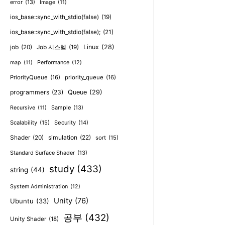
error
(13)
Image
(11)
ios_base::sync_with_stdio(false)
(19)
ios_base::sync_with_stdio(false);
(21)
job
(20)
Linux
(28)
Job 시스템
(19)
map
(11)
Performance
(12)
PriorityQueue
(16)
priority_queue
(16)
programmers
(23)
Queue
(29)
Sample
(13)
Recursive
(11)
Scalability
(15)
Security
(14)
Shader
(20)
simulation
(22)
sort
(15)
Standard Surface Shader
(13)
study
(433)
string
(44)
System Administration
(12)
Unity
(76)
Ubuntu
(33)
공부
(432)
Unity Shader
(18)