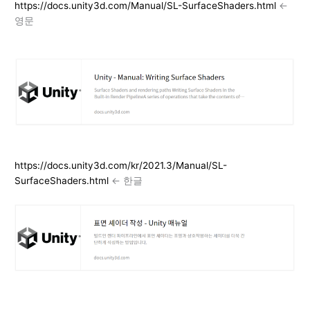
https://docs.unity3d.com/Manual/SL-SurfaceShaders.html
<-
영문
https://docs.unity3d.com/kr/2021.3/Manual/SL-
SurfaceShaders.html
<- 한글