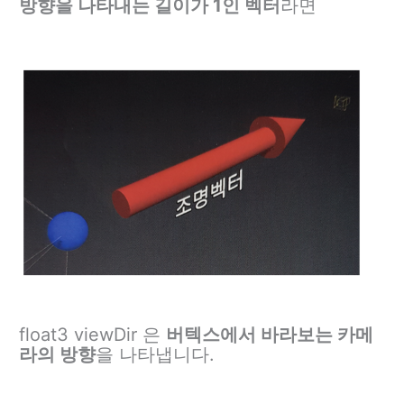
방향을 나타내는 길이가 1인 벡터
라면
float3 viewDir 은
버텍스에서 바라보는 카메
라의 방향
을 나타냅니다.