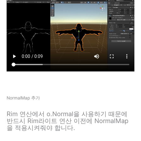
NormalMap 추가
Rim 연산에서 o.Normal을 사용하기 때문에
반드시 Rim라이트 연산 이전에 NormalMap
을 적용시켜줘야 합니다.