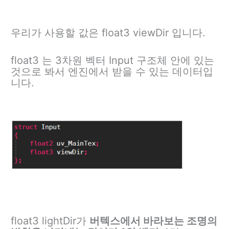
우리가 사용할 값은 float3 viewDir 입니다.
float3 는 3차원 벡터 Input 구조체 안에 있는
것으로 봐서 엔진에서 받을 수 있는 데이터입
니다.
float3 lightDir가
버텍스에서 바라보는 조명의