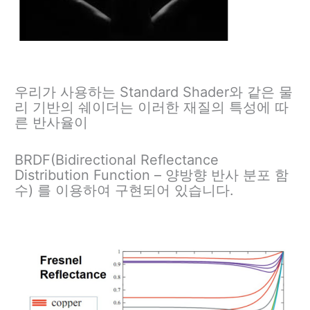
우리가 사용하는 Standard Shader와 같은 물
리 기반의 쉐이더는 이러한 재질의 특성에 따
른 반사율이
BRDF(Bidirectional Reflectance
Distribution Function – 양방향 반사 분포 함
수) 를 이용하여 구현되어 있습니다.