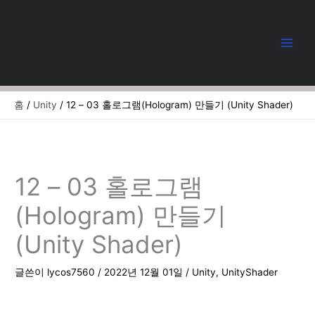
콘
텐
츠
로
건
너
뛰
홈
Unity
12 – 03 홀로그램(Hologram) 만들기 (Unity Shader)
기
12 – 03 홀로그램
(Hologram) 만들기
(Unity Shader)
글쓴이
lycos7560
/
2022년 12월 01일
/
Unity
,
UnityShader