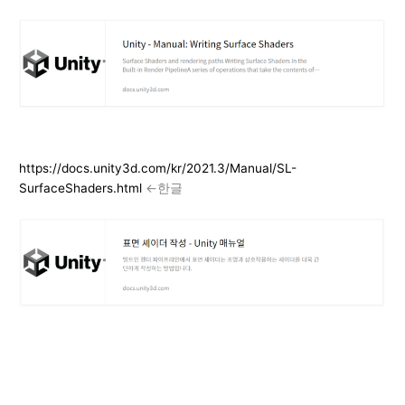
https://docs.unity3d.com/kr/2021.3/Manual/SL-
SurfaceShaders.html
<-한글