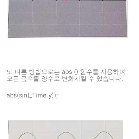
또 다른 방법으로는 abs () 함수를 사용하여
모든 음수를 양수로 변화시킬 수 있습니다.
abs(sin(_Time.y));