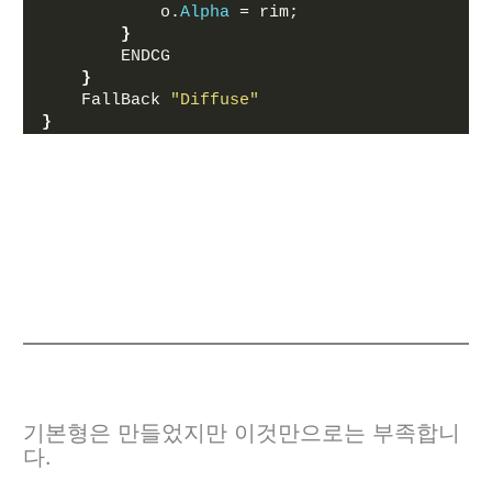
            o.
Alpha
 = rim;
}
        ENDCG
}
    FallBack 
"Diffuse"
}
기본형은 만들었지만 이것만으로는 부족합니
다.