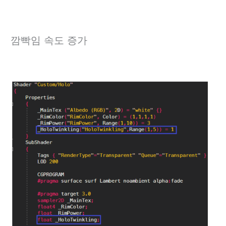
깜빡임 속도 증가