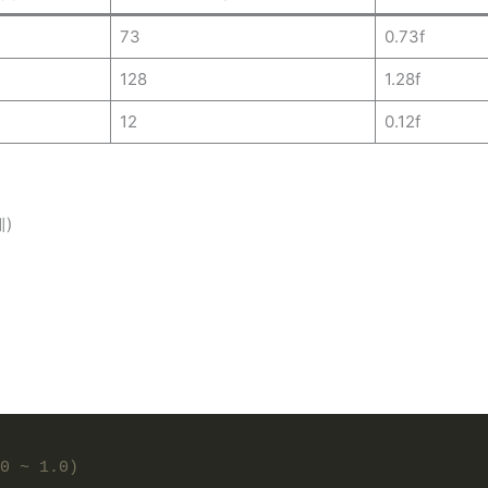
73
0.73f
128
1.28f
12
0.12f
계)
0 ~ 1.0)