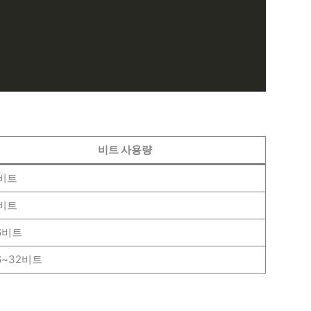
비트 사용량
비트
비트
6비트
6~32비트