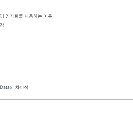
 = 100)] 양자화를 사용하는 이유
절감
ntData의 차이점