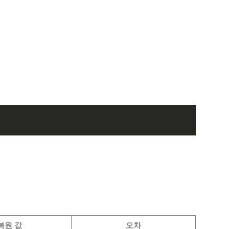
복원 값
오차