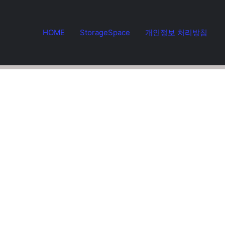
HOME
StorageSpace
개인정보 처리방침