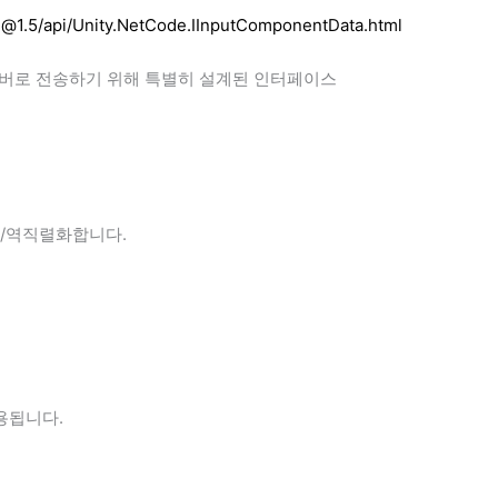
e@1.5/api/Unity.NetCode.IInputComponentData.html
버로 전송하기 위해 특별히 설계된 인터페이스
화/역직렬화합니다.
용됩니다.