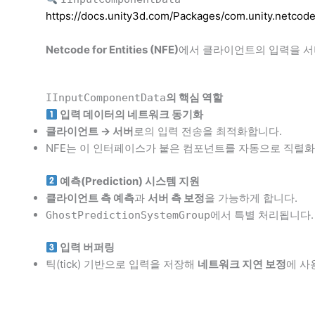
https://docs.unity3d.com/Packages/com.unity.netcod
Netcode for Entities (NFE)
에서 클라이언트의 입력을 서
의 핵심 역할
IInputComponentData
입력 데이터의 네트워크 동기화
클라이언트 → 서버
로의 입력 전송을 최적화합니다.
NFE는 이 인터페이스가 붙은 컴포넌트를 자동으로 직렬
예측(Prediction) 시스템 지원
클라이언트 측 예측
과
서버 측 보정
을 가능하게 합니다.
에서 특별 처리됩니다.
GhostPredictionSystemGroup
입력 버퍼링
틱(tick) 기반으로 입력을 저장해
네트워크 지연 보정
에 사