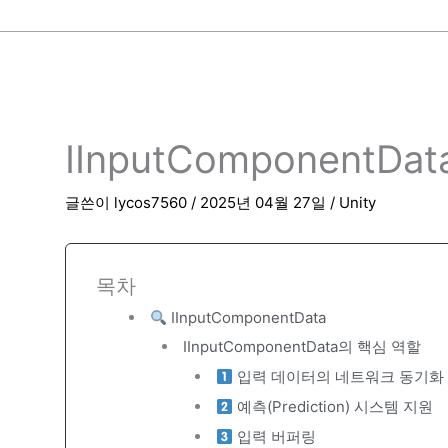
IInputComponentData 
글쓴이
lycos7560
/
2025년 04월 27일
/
Unity
목차
IInputComponentData
IInputComponentData의 핵심 역할
입력 데이터의 네트워크 동기화
예측(Prediction) 시스템 지원
입력 버퍼링