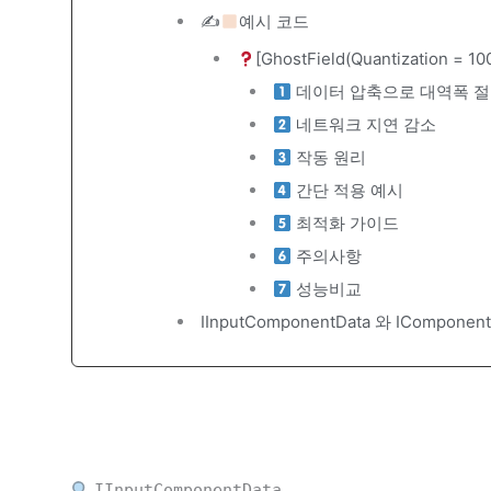
✍
예시 코드
[GhostField(Quantization
데이터 압축으로 대역폭 
네트워크 지연 감소
작동 원리
간단 적용 예시
최적화 가이드
주의사항
성능비교
IInputComponentData 와 ICompone
IInputComponentData