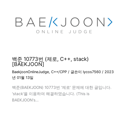
백준 10773번 (제로, C++, stack)
[BAEKJOON]
BaekjoonOnlineJudge
,
C++/CPP
/ 글쓴이
lycos7560
/
2023
년 01월 13일
백준(BAEKJOON) 10773번 '제로' 문제에 대한 글입니다.
'stack'을 이용하여 해결하였습니다. (This is
BAEKJOON's…