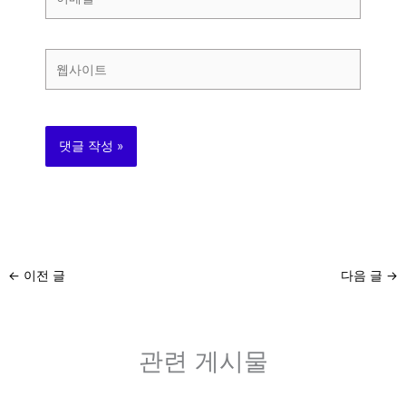
메
일
*
웹
사
이
트
←
이전 글
다음 글
→
관련 게시물