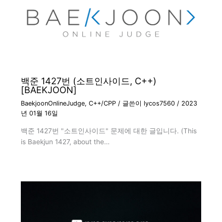
백준 1427번 (소트인사이드, C++)
[BAEKJOON]
BaekjoonOnlineJudge
,
C++/CPP
/ 글쓴이
lycos7560
/
2023
년 01월 16일
백준 1427번 "소트인사이드" 문제에 대한 글입니다. (This
is Baekjun 1427, about the…