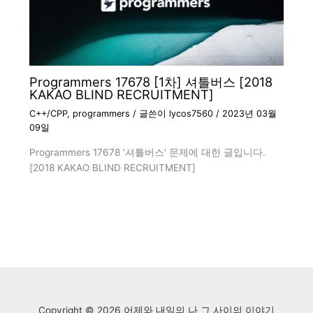
Programmers 17678 [1차] 셔틀버스 [2018
KAKAO BLIND RECRUITMENT]
C++/CPP
,
programmers
/ 글쓴이
lycos7560
/
2023년 03월
09일
Programmers 17678 '셔틀버스' 문제에 대한 글입니다.
[2018 KAKAO BLIND RECRUITMENT]
Copyright © 2026 어제와 내일의 나 그 사이의 이야기