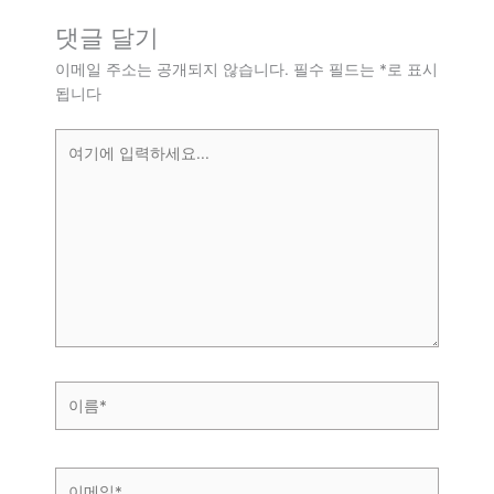
댓글 달기
이메일 주소는 공개되지 않습니다.
필수 필드는
*
로 표시
됩니다
여
기
에
입
력
하
세
요...
이
름
*
이