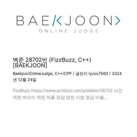
백준 28702번 (FizzBuzz, C++)
[BAEKJOON]
BaekjoonOnlineJudge
,
C++/CPP
/ 글쓴이
lycos7560
/
2024
년 12월 24일
FizzBuzz https://www.acmicpc.net/problem/28702 시간
제한 메모리 제한 제출 정답 맞힌 사람 정답 비율…