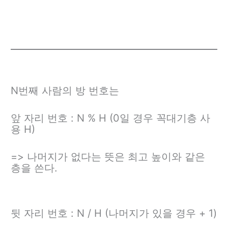
N번째 사람의 방 번호는
앞 자리 번호 : N % H (0일 경우 꼭대기층 사
용 H)
=> 나머지가 없다는 뜻은 최고 높이와 같은
층을 쓴다.
뒷 자리 번호 : N / H (나머지가 있을 경우 + 1)