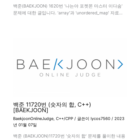
백준(BAEKJOON) 1620번 '나는야 포켓몬 마스터 이다솜'
문제에 대한 글입니다. 'array'과 'unordered_map' 자료…
백준 11720번 (숫자의 합, C++)
[BAEKJOON]
BaekjoonOnlineJudge
,
C++/CPP
/ 글쓴이
lycos7560
/
2023
년 01월 07일
백준 (BAEKJOON)11720번 '숫자의 합' 문제를 풀이한 내용