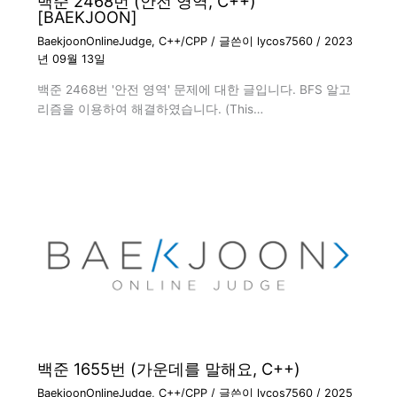
백준 2468번 (안전 영역, C++)
[BAEKJOON]
BaekjoonOnlineJudge
,
C++/CPP
/ 글쓴이
lycos7560
/
2023
년 09월 13일
백준 2468번 '안전 영역' 문제에 대한 글입니다. BFS 알고
리즘을 이용하여 해결하였습니다. (This…
백준 1655번 (가운데를 말해요, C++)
BaekjoonOnlineJudge
,
C++/CPP
/ 글쓴이
lycos7560
/
2025