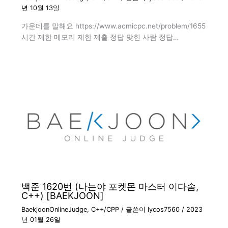
년 10월 13일
가운데를 말해요 https://www.acmicpc.net/problem/1655
시간 제한 메모리 제한 제출 정답 맞힌 사람 정답…
백준 1620번 (나는야 포켓몬 마스터 이다솜,
C++) [BAEKJOON]
BaekjoonOnlineJudge
,
C++/CPP
/ 글쓴이
lycos7560
/
2023
년 01월 26일