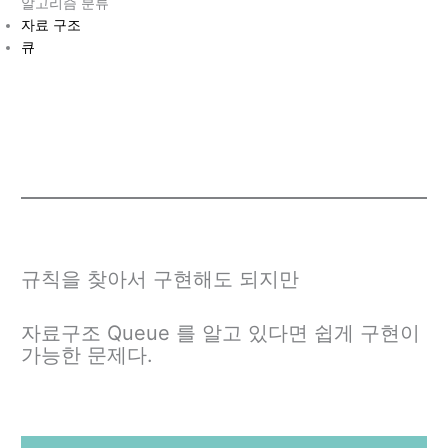
알고리즘 분류
자료
구
조
큐
규칙을 찾아서 구현해도 되지만
자료구조 Queue 를 알고 있다면 쉽게 구현이
가능한 문제다.