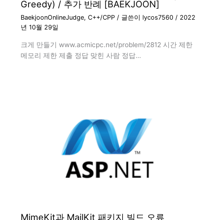
Greedy) / 추가 반례 [BAEKJOON]
BaekjoonOnlineJudge
,
C++/CPP
/ 글쓴이
lycos7560
/
2022
년 10월 29일
크게 만들기 www.acmicpc.net/problem/2812 시간 제한
메모리 제한 제출 정답 맞힌 사람 정답…
MimeKit과 MailKit 패키지 빌드 오류