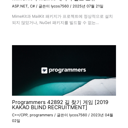
ASP.NET
,
C#
/ 글쓴이
lycos7560
/
2025년 07월 21일
MimeKit과 MailKit 패키지가 프로젝트에 정상적으로 설치
되지 않았거나, NuGet 패키지를 빌드할 수 없는…
Programmers 42892 길 찾기 게임 [2019
KAKAO BLIND RECRUITMENT]
C++/CPP
,
programmers
/ 글쓴이
lycos7560
/
2023년 04월
02일