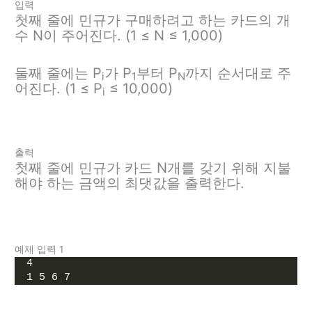
입력
첫째 줄에 민규가 구매하려고 하는 카드의 개
수 N이 주어진다. (1 ≤ N ≤ 1,000)
둘째 줄에는 P
가 P
부터 P
까지 순서대로 주
i
1
N
어진다. (1 ≤ P
≤ 10,000)
i
출력
첫째 줄에 민규가 카드 N개를 갖기 위해 지불
해야 하는 금액의 최댓값을 출력한다.
예제 입력 1
4
1 5 6 7