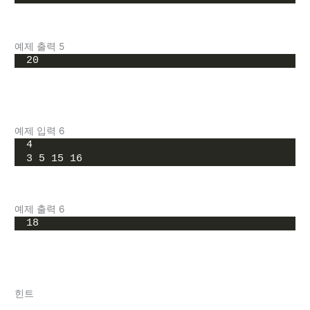
예제 출력 5
20
예제 입력 6
4
3 5 15 16
예제 출력 6
18
힌트