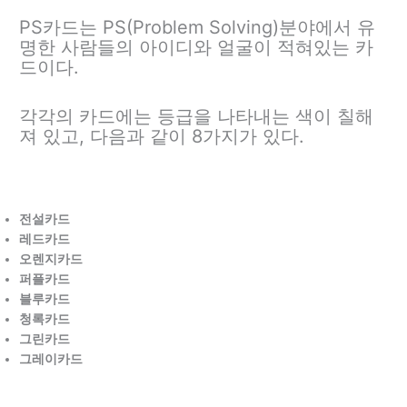
PS카드는 PS(Problem Solving)분야에서 유
명한 사람들의 아이디와 얼굴이 적혀있는 카
드이다.
각각의 카드에는 등급을 나타내는 색이 칠해
져 있고, 다음과 같이 8가지가 있다.
전설카드
레드카드
오렌지카드
퍼플카드
블루카드
청록카드
그린카드
그레이카드