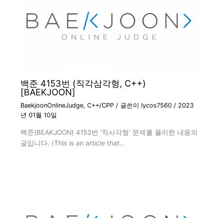
백준 4153번 (직각삼각형, C++)
[BAEKJOON]
BaekjoonOnlineJudge
,
C++/CPP
/ 글쓴이
lycos7560
/
2023
년 01월 10일
백준(BEAKJOON) 4153번 '직사각형' 문제를 풀이한 내용의
글입니다. (This is an article that…