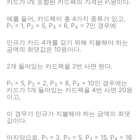
카드가 i개 포함된 카드팩의 가격은 P
원이다.
i
예를 들어, 카드팩이 총 4가지 종류가 있고,
P
= 1, P
= 5, P
= 6, P
= 7인 경우에
1
2
3
4
민규가 카드 4개를 갖기 위해 지불해야 하는
금액의 최댓값은 10원이다.
2개 들어있는 카드팩을 2번 사면 된다.
P
= 5, P
= 2, P
= 8, P
= 10인 경우에는
1
2
3
4
카드가 1개 들어있는 카드팩을 4번 사면 20원
이고,
이 경우가 민규가 지불해야 하는 금액의 최댓
값이다.
마지막으로, P
= 3, P
= 5, P
= 15, P
= 16
1
2
3
4