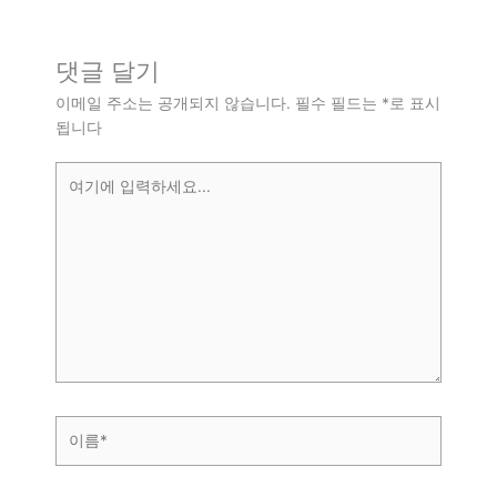
댓글 달기
이메일 주소는 공개되지 않습니다.
필수 필드는
*
로 표시
됩니다
여
기
에
입
력
하
세
요...
이
름
*