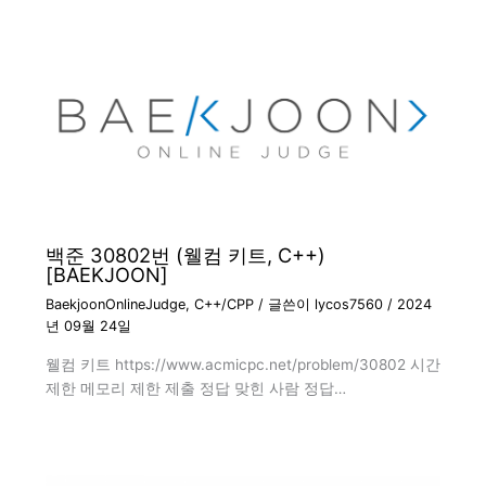
백준 30802번 (웰컴 키트, C++)
[BAEKJOON]
BaekjoonOnlineJudge
,
C++/CPP
/ 글쓴이
lycos7560
/
2024
년 09월 24일
웰컴 키트 https://www.acmicpc.net/problem/30802 시간
제한 메모리 제한 제출 정답 맞힌 사람 정답…