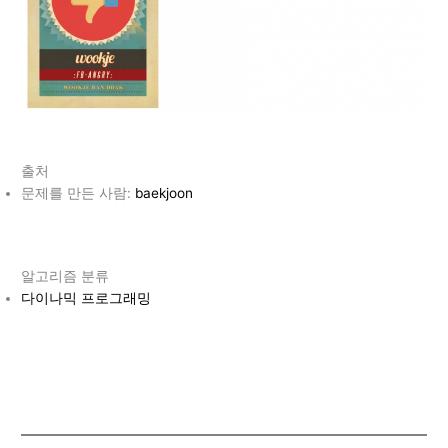
출처
문제를 만든 사람:
baekjoon
알고리즘 분류
다이나믹 프로그래밍