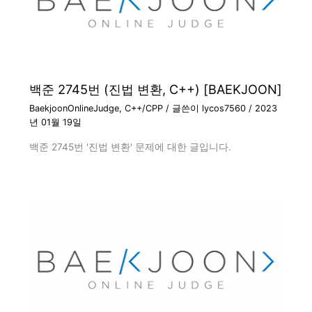
백준 2745번 (진법 변환, C++) [BAEKJOON]
BaekjoonOnlineJudge
,
C++/CPP
/ 글쓴이
lycos7560
/
2023
년 01월 19일
백준 2745번 '진법 변환' 문제에 대한 글입니다.