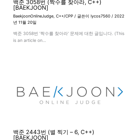
백준 3058번 (짝수를 찾아라, C++)
[BAEKJOON]
BaekjoonOnlineJudge
,
C++/CPP
/ 글쓴이
lycos7560
/
2022
년 11월 20일
백준 3058번 '짝수를 찾아라' 문제에 대한 글입니다. (This
is an article on…
백준 2443번 (별 찍기 – 6, C++)
[BAEKJOON]