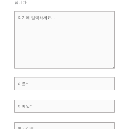
됩니다
여
기
에
입
력
하
세
요...
이
름
*
이
메
일
*
웹