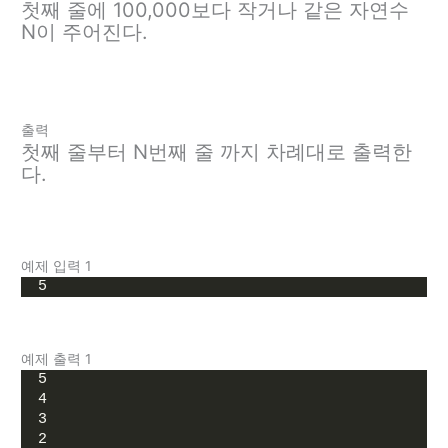
첫째 줄에 100,000보다 작거나 같은 자연수
N이 주어진다.
출력
첫째 줄부터 N번째 줄 까지 차례대로 출력한
다.
예제 입력 1
5
예제 출력 1
5
4
3
2