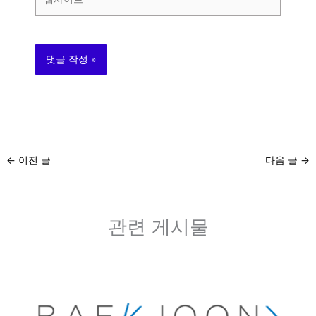
사
이
트
←
이전 글
다음 글
→
관련 게시물