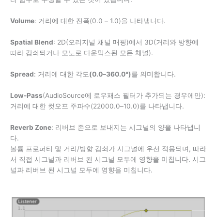
Volume
: 거리에 대한 진폭(0.0 – 1.0)을 나타냅니다.
Spatial Blend
: 2D(오리지널 채널 매핑)에서 3D(거리와 방향에
따라 감쇠되거나 모노로 다운믹스된 모든 채널).
Spread
: 거리에 대한 각도
(0.0–360.0°)
를 의미합니다.
Low-Pass
(AudioSource에 로우패스 필터가 추가되는 경우에만):
거리에 대한 컷오프 주파수(22000.0–10.0)를 나타냅니다.
Reverb Zone
: 리버브 존으로 보내지는 시그널의 양을 나타냅니
다.
볼륨 프로퍼티 및 거리/방향 감쇠가 시그널에 우선 적용되며, 따라
서 직접 시그널과 리버브 된 시그널 모두에 영향을 미칩니다. 시그
널과 리버브 된 시그널 모두에 영향을 미칩니다.