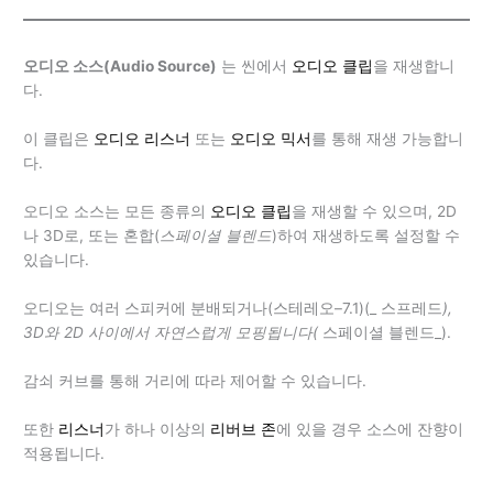
오디오 소스(Audio Source)
는 씬에서
오디오 클립
을 재생합니
다.
이 클립은
오디오 리스너
또는
오디오 믹서
를 통해 재생 가능합니
다.
오디오 소스는 모든 종류의
오디오 클립
을 재생할 수 있으며, 2D
나 3D로, 또는 혼합(
스페이셜 블렌드
)하여 재생하도록 설정할 수
있습니다.
오디오는 여러 스피커에 분배되거나(스테레오–7.1)(_ 스프레드
),
3D와 2D 사이에서 자연스럽게 모핑됩니다(
스페이셜 블렌드_).
감쇠 커브를 통해 거리에 따라 제어할 수 있습니다.
또한
리스너
가 하나 이상의
리버브 존
에 있을 경우 소스에 잔향이
적용됩니다.