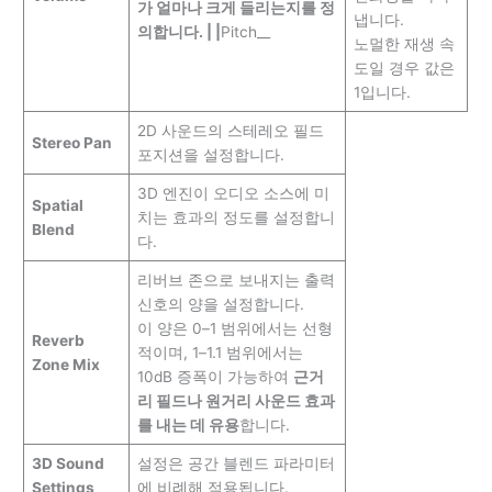
가 얼마나 크게 들리는지를 정
냅니다.
의합니다. | |
Pitch__
노멀한 재생 속
도일 경우 값은
1입니다.
2D 사운드의 스테레오 필드
Stereo Pan
포지션을 설정합니다.
3D 엔진이 오디오 소스에 미
Spatial
치는 효과의 정도를 설정합니
Blend
다.
리버브 존으로 보내지는 출력
신호의 양을 설정합니다.
이 양은 0–1 범위에서는 선형
Reverb
적이며, 1–1.1 범위에서는
Zone Mix
10dB 증폭이 가능하여
근거
리 필드나 원거리 사운드 효과
를 내는 데 유용
합니다.
3D Sound
설정은 공간 블렌드 파라미터
Settings
에 비례해 적용됩니다.