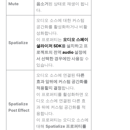
Mute
음소거
된 상태로 재생이 됩니
다.
오디오 소스에 대한 커스텀
공간화를 활성화하거나 비활
성화합니다.
이 프로퍼티는
오디오 스페이
Spatialize
셜라이저 SDK
를 설치하고 프
로젝트의 전역
audio
설정에
서 선택한 경우에만 사용
할 수
있습니다.
오디오 소스에 연결된
다른
효과 앞뒤에 커스텀 공간화를
적용할지 결정
합니다.
이 프로퍼티를 활성화하면 오
디오 소스에 연결된 다른 효
Spatialize
과 뒤에 커스텀 공간화를 적
Post Effect
용합니다.
이 프로퍼티는 오디오 소스에
대해
Spatialize 프로퍼티를