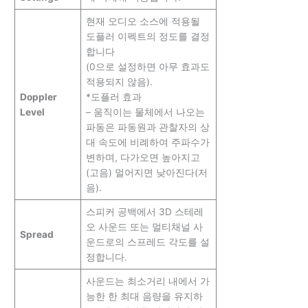
현재 오디오 소스에 적용될
도플러 이펙트의 정도를 결정
합니다
(0으로 설정하면 아무 효과도
적용되지 않음).
Doppler
*도플러 효과
Level
– 움직이는 물체에서 나오는
파동은 파동원과 관찰자의 상
대 속도에 비례하여 주파수가
변하며, 다가오면 높아지고
(고음) 멀어지면 낮아진다(저
음).
스피커 공백에서 3D 스테레
오 사운드 또는 멀티채널 사
Spread
운드로의 스프레드 각도를 설
정합니다.
사운드는 최소거리 내에서 가
능한 한 최대 음량을 유지하