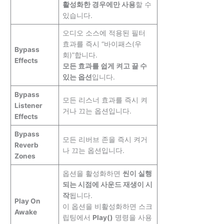
활성화한 경우에만 사용
할 수
있습니다.
오디오 소스에 적용된 필터
효과를 즉시 “바이패스(우
Bypass
회)”합니다.
Effects
모든 효과를 쉽게 켜고 끌 수
있는 옵션
입니다.
Bypass
모든 리스너 효과를 즉시 켜
Listener
거나 끄는 옵션입니다.
Effects
Bypass
모든 리버브 존을 즉시 켜거
Reverb
나 끄는 옵션입니다.
Zones
옵션을 활성화하면
씬이 실행
되는 시점에 사운드 재생이 시
작
됩니다.
Play On
이 옵션을 비활성화하면 스크
Awake
립팅에서
Play()
명령을 사용