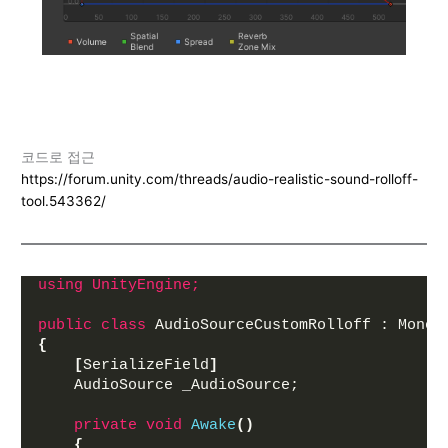
코드로 접근
https://forum.unity.com/threads/audio-realistic-sound-rolloff-
tool.543362/
using 
UnityEngine;
public
class
 AudioSourceCustomRolloff : MonoB
{
[
SerializeField
]
    AudioSource _AudioSource;
private
void
Awake
()
{