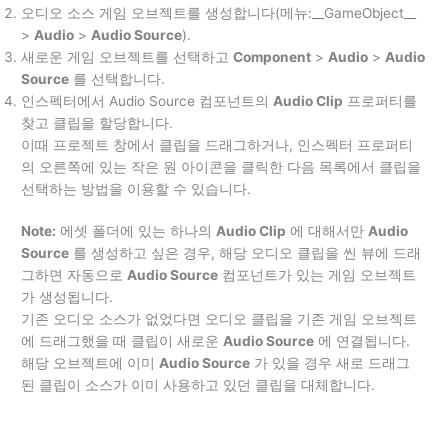
오디오 소스 게임 오브젝트를 생성합니다(메뉴:__GameObject__
>
Audio
>
Audio Source
).
새로운 게임 오브젝트를 선택하고
Component
>
Audio
>
Audio
Source
를 선택합니다.
인스펙터에서 Audio Source 컴포넌트의
Audio Clip
프로퍼티를
찾고 클립을 할당합니다.
이때 프로젝트 창에서 클립을 드래그하거나, 인스펙터 프로퍼티
의 오른쪽에 있는 작은 원 아이콘을 클릭한 다음 목록에서 클립을
선택하는 방법을 이용할 수 있습니다.
Note:
에셋 폴더에 있는 하나의
Audio Clip
에 대해서만
Audio
Source
를 생성하고 싶은 경우, 해당 오디오 클립을 씬 뷰에 드래
그하면 자동으로
Audio Source
컴포넌트가 있는 게임 오브젝트
가 생성됩니다.
기존 오디오 소스가 없었다면 오디오 클립을 기존 게임 오브젝트
에 드래그했을 때 클립이 새로운
Audio Source
에 연결됩니다.
해당 오브젝트에 이미
Audio Source
가 있을 경우 새로 드래그
된 클립이 소스가 이미 사용하고 있던 클립을 대체합니다.