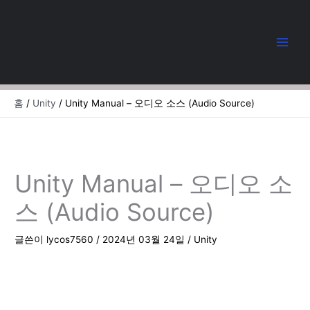
콘
텐
츠
로
건
너
뛰
홈
Unity
Unity Manual – 오디오 소스 (Audio Source)
기
Unity Manual – 오디오 소
스 (Audio Source)
글쓴이
lycos7560
/
2024년 03월 24일
/
Unity