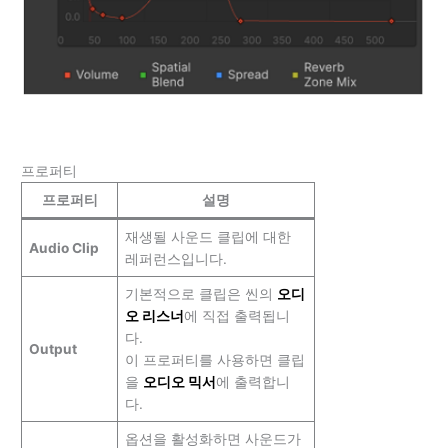
프로퍼티
프로퍼티
설명
재생될 사운드 클립에 대한
Audio Clip
레퍼런스입니다.
기본적으로 클립은 씬의
오디
오 리스너
에 직접 출력됩니
다.
Output
이 프로퍼티를 사용하면 클립
을
오디오 믹서
에 출력합니
다.
옵션을 활성화하면 사운드가