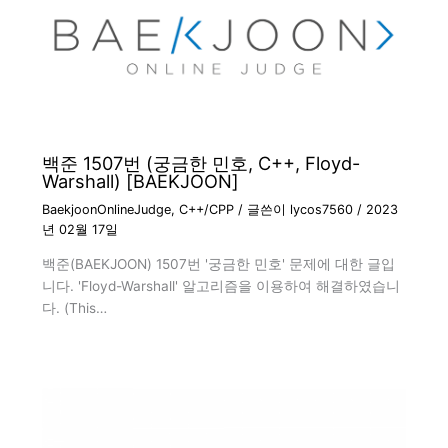
백준 1507번 (궁금한 민호, C++, Floyd-
Warshall) [BAEKJOON]
BaekjoonOnlineJudge
,
C++/CPP
/ 글쓴이
lycos7560
/
2023
년 02월 17일
백준(BAEKJOON) 1507번 '궁금한 민호' 문제에 대한 글입
니다. 'Floyd-Warshall' 알고리즘을 이용하여 해결하였습니
다. (This…