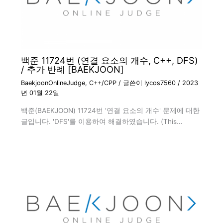
백준 11724번 (연결 요소의 개수, C++, DFS)
/ 추가 반례 [BAEKJOON]
BaekjoonOnlineJudge
,
C++/CPP
/ 글쓴이
lycos7560
/
2023
년 01월 22일
백준(BAEKJOON) 11724번 '연결 요소의 개수' 문제에 대한
글입니다. 'DFS'를 이용하여 해결하였습니다. (This…