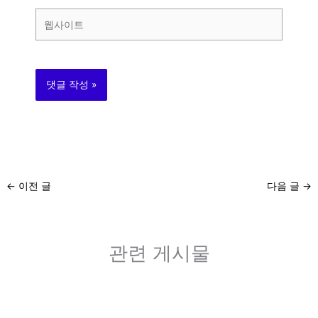
*
웹
사
이
트
←
이전 글
다음 글
→
관련 게시물