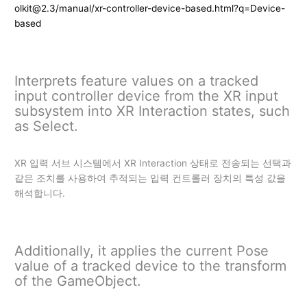
olkit@2.3/manual/xr-controller-device-based.html?q=Device-
based
Interprets feature values on a tracked
input controller device from the XR input
subsystem into XR Interaction states, such
as Select.
XR 입력 서브 시스템에서 XR Interaction 상태로 전송되는 선택과
같은 조치를 사용하여 추적되는 입력 컨트롤러 장치의 특성 값을
해석합니다.
Additionally, it applies the current Pose
value of a tracked device to the transform
of the GameObject.