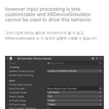
however input processing is less
customizable and XRDeviceSimulator
cannot be used to drive this behavior.
그러나 입력 처리는 별도로 커스터마이즈 할 수 없고,
XRDeviceSimulator 는 이 동작의 실행에 사용할 수 없습니다.