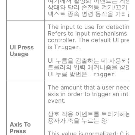
여기에서 활성화 이벤트는 게임 
상태와 달리 손전등 켜기/끄기 
텍스트 종속 명령 동작을 가리킵
The input to use for detecting 
Refers to input mechanisms o
controller. The default UI pre
is
Trigger
.
UI Press
Usage
UI 누름을 검출하는 데 사용되는 
트롤러의 입력 메커니즘을 참조합
UI 누름 방법은
Trigger
.
The amount that a user needs 
axis in order to trigger an inte
event.
상호 작용 이벤트를 트리거하는 
용자가 축을 누르는 양
Axis To
Press
This value is normalized: 0 is 