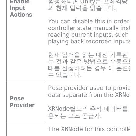
Enable
활성화되면 Unity는 프레임당 
Input
의 현재 입력을 읽습니다.
Actions
You can disable this in order t
controller state manually inste
reading current inputs, such 
playing back recorded inputs.
현재 입력을 읽는 대신 기록된 
는 것과 같은 방법으로 수동으로
태를 설정하려는 경우 이 옵션을
수 있습니다.
Pose provider used to provide 
data separate from the
XRNod
Pose
Provider
XRNode
별도의 추적 데이터를 검
용되는 포즈 공급자.
The
XRNode
for this controller.