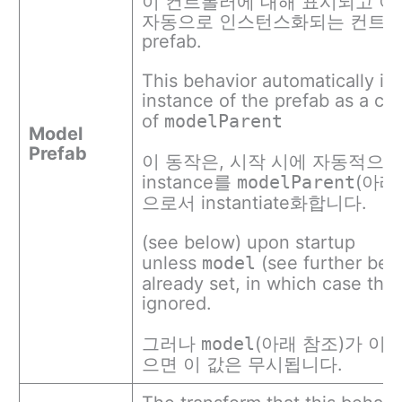
이 컨트롤러에 대해 표시되고 이
자동으로 인스턴스화되는 컨트롤
prefab.
This behavior automatically in
instance of the prefab as a chi
of
modelParent
Model
Prefab
이 동작은, 시작 시에 자동적으로 
instance를
modelParent
(아래
으로서 instantiate화합니다.
(see below) upon startup
unless
model
(see further belo
already set, in which case this
ignored.
그러나
model
(아래 참조)가 이
으면 이 값은 무시됩니다.