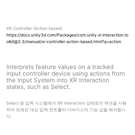
XR Controller (Action-based)
https://docs.unity3d.com/Packages/com.unity.xr.interaction.to
olkit@2.3/manual/xr-controller-action-based.html?q=action
Interprets feature values on a tracked
input controller device using actions from
the Input System into XR Interaction
states, such as Select.
Select 등 입력 시스템에서 XR Interaction 상태로의 액션을 사용
하여 트래킹 대상 입력 컨트롤러 디바이스의 기능 값을 해석합니
다.