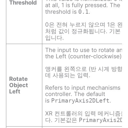
Threshold
at all, 1 is fully pressed. The d
threshold is
0.1
.
0은 전혀 누르지 않으며 1은 완
처럼 값이 정규화됩니다. 기본 
입니다.
The input to use to rotate an 
the Left (counter-clockwise).
앵커를 왼쪽으로 (반 시계 방향
데 사용되는 입력.
Rotate
Object
Refers to input mechanisms o
Left
controller. The default
is
PrimaryAxis2DLeft
.
XR 컨트롤러의 입력 메커니즘을
다. 기본값은
PrimaryAxis2DL