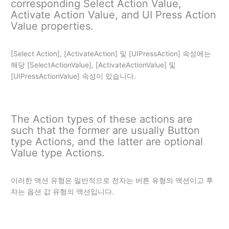
corresponding Select Action Value,
Activate Action Value, and UI Press Action
Value properties.
[Select Action], [ActivateAction] 및 [UIPressAction] 속성에는
해당 [SelectActionValue], [ActivateActionValue] 및
[UIPressActionValue] 속성이 있습니다.
The Action types of these actions are
such that the former are usually Button
type Actions, and the latter are optional
Value type Actions.
이러한 액션 유형은 일반적으로 전자는 버튼 유형의 액션이고 후
자는 옵션 값 유형의 액션입니다.