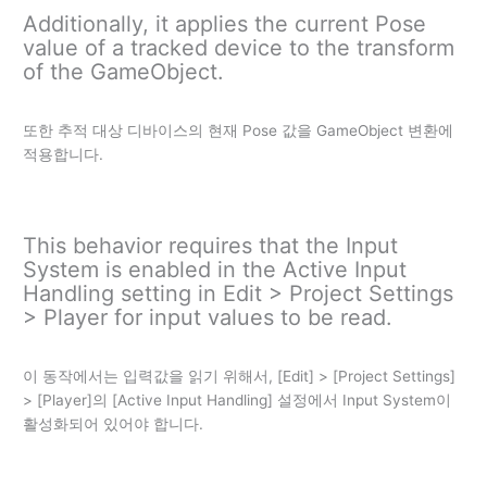
Additionally, it applies the current Pose
value of a tracked device to the transform
of the GameObject.
또한 추적 대상 디바이스의 현재 Pose 값을 GameObject 변환에
적용합니다.
This behavior requires that the Input
System is enabled in the Active Input
Handling setting in Edit > Project Settings
> Player for input values to be read.
이 동작에서는 입력값을 읽기 위해서, [Edit] > [Project Settings]
> [Player]의 [Active Input Handling] 설정에서 Input System이
활성화되어 있어야 합니다.