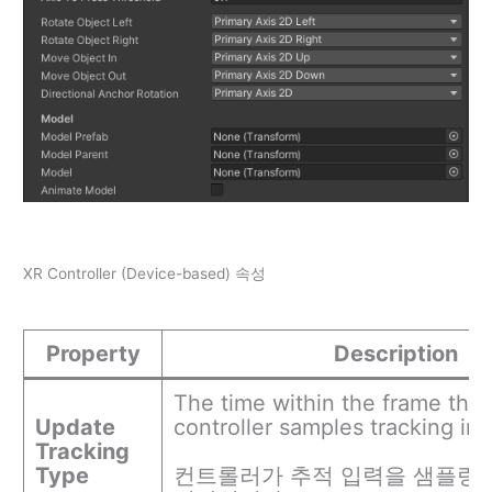
XR Controller (Device-based) 속성
Property
Description
The time within the frame that
Update
controller samples tracking inp
Tracking
Type
컨트롤러가 추적 입력을 샘플링