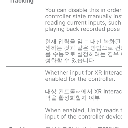
Tracking
You can disable this in order t
controller state manually inste
reading current inputs, such 
playing back recorded pose in
현재 입력을 읽는 대신 녹화된 포
생하는 것과 같은 방법으로 컨트
를 수동으로 설정하려는 경우 이
성화할 수 있습니다.
Whether input for XR Interacti
enabled for the controller.
대상 컨트롤러에서 XR Interact
력을 활성화할지 여부
When enabled, Unity reads the
input of the controller device