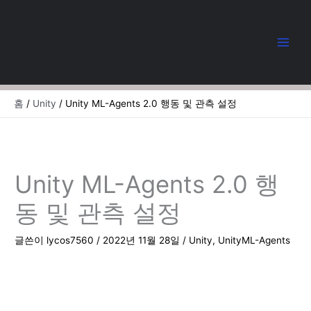
콘
텐
츠
로
건
너
뛰
홈
Unity
Unity ML-Agents 2.0 행동 및 관측 설정
기
Unity ML-Agents 2.0 행
동 및 관측 설정
글쓴이
lycos7560
/
2022년 11월 28일
/
Unity
,
UnityML-Agents