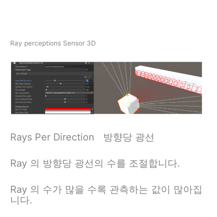
Ray perceptions Sensor 3D
Rays Per Direction 방향당 광선
Ray 의 방향당 광선의 수를 조절합니다.
Ray 의 수가 많을 수록 관측하는 값이 많아집
니다.