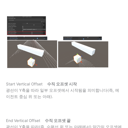
Start Vertical Offset
수직 오프셋 시작
광선이 Y축을 따라 일부 오프셋에서 시작됨을 의미합니다(즉, 에
이전트 중심 위 또는 아래).
End Vertical Offset
수직 오프셋 끝
광선이 Y축을 따라(즉, 수평선 위 또는 아래에서) 약간의 오프셋에