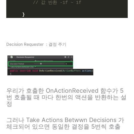
// 값 반환 -1f ~ 1f
}
Decision Requester : 결정 주기
우리가 호출한 OnActionReceived 함수가 5
번 호출될 때 마다 한번의 액션을 반환하는 설
정
그러나 Take Actions Betwwn Decisions 가
체크되어 있으면 동일한 결정을 5번씩 호출