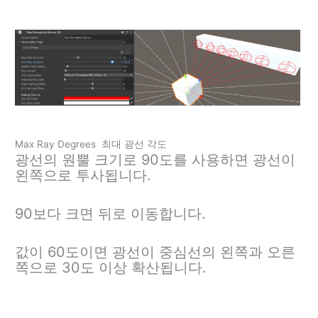
Max Ray Degrees 최대 광선 각도
광선의 원뿔 크기로 90도를 사용하면 광선이
왼쪽으로 투사됩니다.
90보다 크면 뒤로 이동합니다.
값이 60도이면 광선이 중심선의 왼쪽과 오른
쪽으로 30도 이상 확산됩니다.