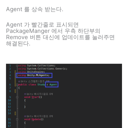
Agent 를 상속 받는다.
Agent 가 빨간줄로 표시되면
PackageManger 에서 우측 하단부의
Remove 버튼 대신에 업데이트를 눌러주면
해결된다.