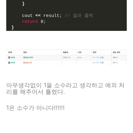
}
    cout 
<<
 result; 
// 결과 출력
return
 0;
}
아무생각없이 1을 소수라고 생각하고 예외 처
리를 해주어서 틀렸다.
1은 소수가 아니다!!!!!!