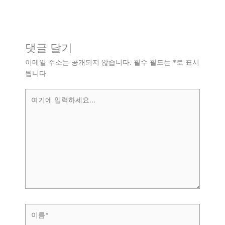
댓글 달기
이메일 주소는 공개되지 않습니다.
필수 필드는
*
로 표시
됩니다
여
기
에
입
력
하
세
요...
이
름