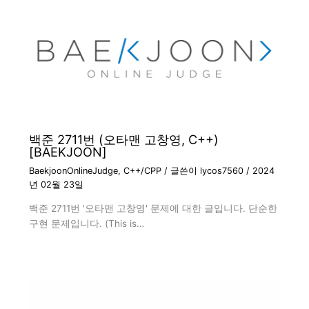
백준 2711번 (오타맨 고창영, C++)
[BAEKJOON]
BaekjoonOnlineJudge
,
C++/CPP
/ 글쓴이
lycos7560
/
2024
년 02월 23일
백준 2711번 '오타맨 고창영' 문제에 대한 글입니다. 단순한
구현 문제입니다. (This is…