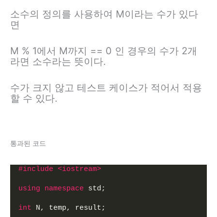
소수의 정의를 사용하여 M이라는 수가 있다
면
M % 1에서 M까지 == 0 인 경우의 수가 2개
라면 소수라는 뜻이다.
수가 크지 않고 테스트 케이스가 적어서 적용
할 수 있다.
통과된 코드
#include <iostream>
using
namespace
 std;
int
 N, temp, result;