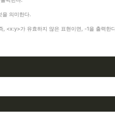
 것을 의미한다.
즉, <x:y>가 유효하지 않은 표현이면, -1을 출력한다