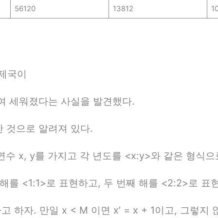
56120
13812
1
 제국이
여 세워졌다는 사실을 발견했다.
 것으로 알려져 있다.
수 x, y를 가지고 각 년도를 <x:y>와 같은 형식
를 <1:1>로 표현하고, 두 번째 해를 <2:2>로 표
 하자. 만일 x < M 이면 x’ = x + 1이고, 그렇지 않