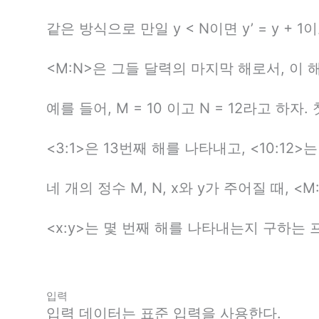
같은 방식으로 만일 y < N이면 y’ = y + 1
<M:N>은 그들 달력의 마지막 해로서, 이
예를 들어, M = 10 이고 N = 12라고 하자.
<3:1>은 13번째 해를 나타내고, <10:1
네 개의 정수 M, N, x와 y가 주어질 때, 
<x:y>는 몇 번째 해를 나타내는지 구하는
입력
입력 데이터는 표준 입력을 사용한다.