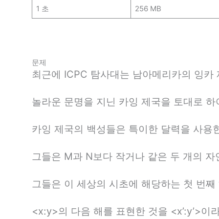
1 초
256 MB
문제
최근에 ICPC 탐사대는 남아메리카의 잉카
놀라운 문명을 지닌 카잉 제국을 토대로 하
카잉 제국의 백성들은 특이한 달력을 사용한
그들은 M과 N보다 작거나 같은 두 개의 자연
그들은 이 세상의 시초에 해당하는 첫 번째 해
<x:y>의 다음 해를 표현한 것을 <x’:y’>이라고