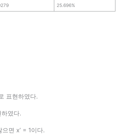
0279
25.696%
으로 표현하였다.
현하였다.
으면 x’ = 1이다.