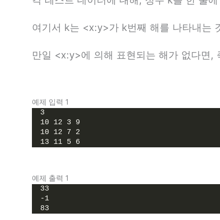
여기서 k는 <x:y>가 k번째 해를 나타내는
만일 <x:y>에 의해 표현되는 해가 없다면, 
예제 입력 1
3
10 12 3 9
10 12 7 2
13 11 5 6
예제 출력 1
33
-1
83