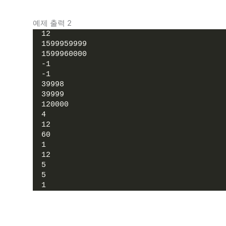
예제 출력 2
12
1599959999
1599960000
-1
-1
39998
39999
120000
4
12
60
1
12
5
5
1