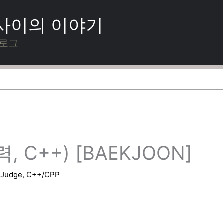
 사이의 이야기
블로그
, C++) [BAEKJOON]
eJudge
,
C++/CPP