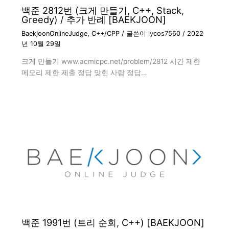
백준 2812번 (크게 만들기, C++, Stack,
Greedy) / 추가 반례 [BAEKJOON]
BaekjoonOnlineJudge
,
C++/CPP
/ 글쓴이
lycos7560
/
2022
년 10월 29일
크게 만들기 www.acmicpc.net/problem/2812 시간 제한
메모리 제한 제출 정답 맞힌 사람 정답…
백준 1991번 (트리 순회, C++) [BAEKJOON]