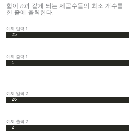
합이
n
과 같게 되는 제곱수들의 최소 개수를
한 줄에 출력한다.
예제 입력 1
25
예제 출력 1
1
예제 입력 2
26
예제 출력 2
2