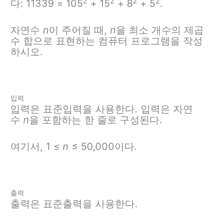
2
2
2
2
다: 11339 = 105
+ 15
+ 8
+ 5
.
자연수
n
이 주어질 때,
n
을 최소 개수의 제곱
수 합으로 표현하는 컴퓨터 프로그램을 작성
하시오.
입력
입력은 표준입력을 사용한다. 입력은 자연
수
n
을 포함하는 한 줄로 구성된다.
여기서, 1 ≤
n
≤ 50,000이다.
출력
출력은 표준출력을 사용한다.