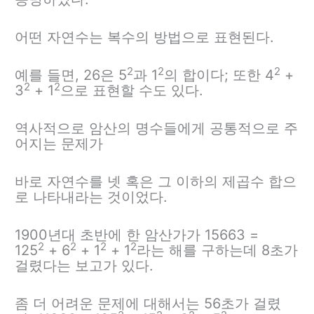
어떤 자연수는 복수의 방법으로 표현된다.
2
2
2
예를 들면, 26은 5
과 1
의 합이다; 또한 4
+
2
2
3
+ 1
으로 표현할 수도 있다.
역사적으로 암산의 명수들에게 공통적으로 주
어지는 문제가
바로 자연수를 넷 혹은 그 이하의 제곱수 합으
로 나타내라는 것이었다.
1900년대 초반에 한 암산가가 15663 =
2
2
2
2
125
+ 6
+ 1
+ 1
라는 해를 구하는데 8초가
걸렸다는 보고가 있다.
좀 더 어려운 문제에 대해서는 56초가 걸렸