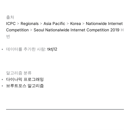
출처
I
C
PC
>
Regionals
>
Asia Pacific
>
Korea
>
Nationwide Internet
Competition
>
Seoul Nationalwide Internet Competition 2019
H
번
데이터를 추가한 사람:
tktj12
알고리즘 분류
다이나믹 프로그래밍
브루트포스 알고리즘