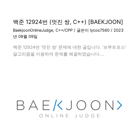
백준 12924번 (멋진 쌍, C++) [BAEKJOON]
BaekjoonOnlineJudge
,
C++/CPP
/ 글쓴이
lycos7560
/
2023
년 08월 09일
백준 12924번 '멋진 쌍' 문제에 대한 글입니다. '브루트포스'
알고리즘을 이용하여 문제를 해결하였습니다.…