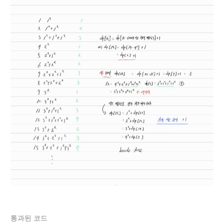
통과된 코드