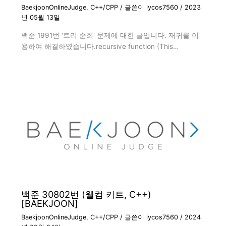
BaekjoonOnlineJudge
,
C++/CPP
/ 글쓴이
lycos7560
/
2023
년 05월 13일
백준 1991번 '트리 순회' 문제에 대한 글입니다. 재귀를 이
용하여 해결하였습니다.recursive function (This…
백준 30802번 (웰컴 키트, C++)
[BAEKJOON]
BaekjoonOnlineJudge
,
C++/CPP
/ 글쓴이
lycos7560
/
2024