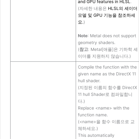
and GPU features in HLSL
.
(자세한 내용은
HLSL의 셰이더
모델 및 GPU 기능을 참조하세
요.
)
Note
: Metal does not support
geometry shaders.
(
참고
: Metal[애플]은 기하학 셰
이더를 지원하지 않습니다.)
Compile the function with the
given name as the DirectX 11
hull shader.
(지정된 이름의 함수를 DirectX
11 hull Shader로 컴파일합니
다.)
Replace <name> with the
function name.
(<name>을 함수 이름으로 교
체하세요.)
This automatically