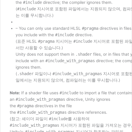
the
#include
directive; the compiler ignores them.
(
#include
지시어로 포함된 파일에서는 지원되지 않으며, 컴파
는 이를 무시합니다.)
– You can only use standard HLSL
#pragma
directives in files
you include with the
#include
directive.
(표준 HLSL
#pragma
지시어는
#include
지시어로 포함된 파
서만 사용할 수 있습니다.)
Unity does not support them in
.shader
files, or in files that
include with an
#include_with_pragmas
directive; the comp
ignores them.
(
.shader
파일이나
#include_with_pragmas
지시어로 포함된
일에서는 지원되지 않으며, 컴파일러는 이를 무시합니다.)
Note:
If a shader file uses
#include
to import a file that contain
an
#include_with_pragmas
directive, Unity ignores
the
#pragma
directives in the file
the
#include_with_pragmas
directive references.
(참고: 셰이더 파일이
#include
를 사용하여
#include_with_pragmas
지시어가 포함된 파일을 가져오는 경우
Unity는
#include_with_pragmas
지시어가 참조하는 파일의