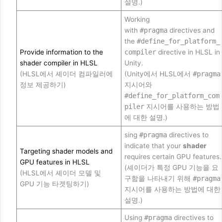
설명.)
Working
with
#pragma
directives and
the
#define_for_platform_
Provide information to the
compiler
directive in HLSL in
shader compiler in HLSL
Unity.
(HLSL에서 셰이더 컴파일러에
(Unity에서 HLSL에서
#pragma
정보 제공하기)
지시어와
#define_for_platform_com
piler
지시어를 사용하는 방법
에 대한 설명.)
sing
#pragma
directives to
indicate that your
shader
Targeting shader models and
requires certain GPU features.
GPU features in HLSL
(셰이더가 특정 GPU 기능을 요
(HLSL에서 셰이더 모델 및
구함을 나타내기 위해
#pragma
GPU 기능 타겟팅하기)
지시어를 사용하는 방법에 대한
설명.)
Using
#pragma
directives to