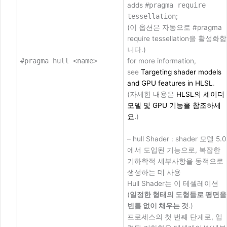
adds
#pragma require
tessellation
;
(이 옵션은 자동으로 #pragma
require tessellation을 활성화합
니다.)
#pragma hull <name>
for more information,
see
Targeting shader models
and GPU features in HLSL
.
(자세한 내용은
HLSL의 셰이더
모델 및 GPU 기능
을
참조하세
요.
)
– hull Shader : shader 모델 5.0
에서 도입된 기능으로, 복잡한
기하학적 세부사항을 동적으로
생성하는 데 사용
Hull Shader는 이 테셀레이션
(
일정한 형태의 도형들로 평면을
빈틈 없이 채우는 것
.)
프로세스의 첫 번째 단계로, 입