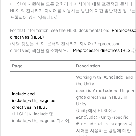
(HLSL이 지원하는 모든 전처리기 지시어에 대한 포괄적인 문서나
HLSL의 전처리기 지시어를 사용하는 방법에 대한 일반적인 정보는
포함되어 있지 않습니다.)
For that information, see the HLSL documentation:
Preprocesso
directives (HLSL)
(해당 정보는 HLSL 문서의 전처리기 지시어(Preprocessor
directives) 섹션을 참조하세요. :
Preprocessor directives (HLSL)
)
Page
Description
Working with
#include
and
the Unity-
specific
#include_with_pra
include and
gmas
directives in HLSL in
include_with_pragmas
Unity.
directives in HLSL
(Unity에서 HLSL에서
(HLSL에서 include 및
#include
와 Unity-specific
include_with_pragmas 지시어)
#include_with_pragmas
지
시어를 사용하는 방법에 대한