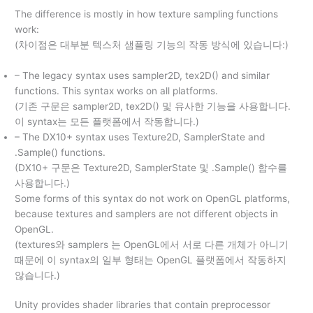
The difference is mostly in how texture sampling functions
work:
(차이점은 대부분 텍스처 샘플링 기능의 작동 방식에 있습니다:)
– The legacy syntax uses sampler2D, tex2D() and similar
functions. This syntax works on all platforms.
(기존 구문은 sampler2D, tex2D() 및 유사한 기능을 사용합니다.
이 syntax는 모든 플랫폼에서 작동합니다.)
– The DX10+ syntax uses Texture2D, SamplerState and
.Sample() functions.
(DX10+ 구문은 Texture2D, SamplerState 및 .Sample() 함수를
사용합니다.)
Some forms of this syntax do not work on OpenGL platforms,
because textures and samplers are not different objects in
OpenGL.
(textures와 samplers 는 OpenGL에서 서로 다른 개체가 아니기
때문에 이 syntax의 일부 형태는 OpenGL 플랫폼에서 작동하지
않습니다.)
Unity provides shader libraries that contain preprocessor