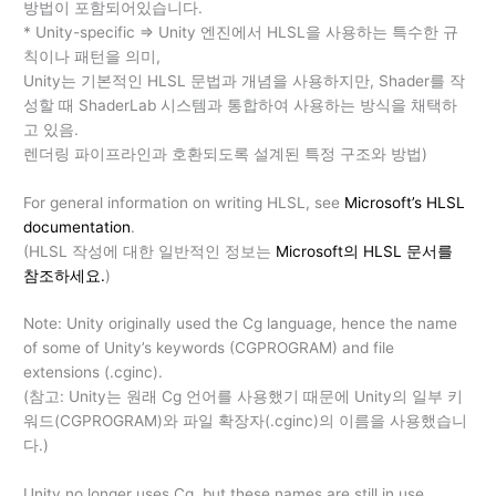
방법이 포함되어있습니다.
* Unity-specific => Unity 엔진에서 HLSL을 사용하는 특수한 규
칙이나 패턴을 의미,
Unity는 기본적인 HLSL 문법과 개념을 사용하지만, Shader를 작
성할 때 ShaderLab 시스템과 통합하여 사용하는 방식을 채택하
고 있음.
렌더링 파이프라인과 호환되도록 설계된 특정 구조와 방법)
For general information on writing HLSL, see
Microsoft’s HLSL
documentation
.
(HLSL 작성에 대한 일반적인 정보는
Microsoft의 HLSL 문서를
참조하세요.
)
Note: Unity originally used the Cg language, hence the name
of some of Unity’s keywords (CGPROGRAM) and file
extensions (.cginc).
(참고: Unity는 원래 Cg 언어를 사용했기 때문에 Unity의 일부 키
워드(CGPROGRAM)와 파일 확장자(.cginc)의 이름을 사용했습니
다.)
Unity no longer uses Cg, but these names are still in use.