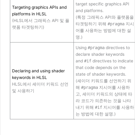
target specific graphics API
Targeting graphics APIs and
and platforms.
platforms in HLSL
(특정 그래픽스 API와 플랫폼을
(HLSL에서 그래픽스 API 및 플
타겟팅하기 위해
#pragma
지시
랫폼 타겟팅하기)
어를 사용하는 방법에 대한 설
명.)
Using
#pragma
directives to
declare shader keywords
and
#if
directives to indicate
that code depends on the
Declaring and using shader
state of shader keywords.
keywords in HLSL
(셰이더 키워드를 선언하기 위
HLSL에서 셰이더 키워드 선언
해
#pragma
지시어를 사용하
및 사용하기
고, 셰이더 키워드의 상태에 따
라 코드가 의존하는 것을 나타
내기 위해
#if
지시어를 사용하
는 방법에 대한 설명.)