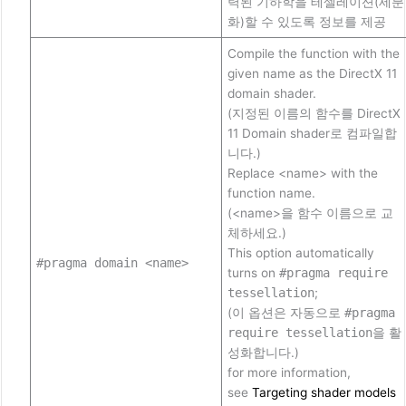
력된 기하학을 테셀레이션(세분
화)할 수 있도록 정보를 제공
Compile the function with the
given name as the DirectX 11
domain shader.
(지정된 이름의 함수를 DirectX
11 Domain shader로 컴파일합
니다.)
Replace <name> with the
function name.
(<name>을 함수 이름으로 교
체하세요.)
This option automatically
#pragma domain <name>
turns on
#pragma require
tessellation
;
(이 옵션은 자동으로
#pragma
require tessellation
을 활
성화합니다.)
for more information,
see
Targeting shader models