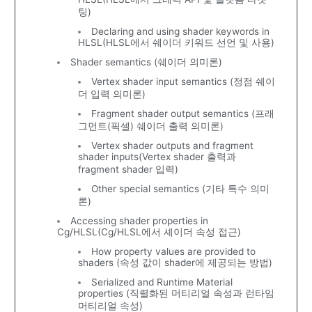
팅)
Declaring and using shader keywords in
HLSL(HLSL에서 쉐이더 키워드 선언 및 사용)
Shader semantics (쉐이더 의미론)
Vertex shader input semantics (정점 쉐이
더 입력 의미론)
Fragment shader output semantics (프래
그먼트(픽셀) 쉐이더 출력 의미론)
Vertex shader outputs and fragment
shader inputs(Vertex shader 출력과
fragment shader 입력)
Other special semantics (기타 특수 의미
론)
Accessing shader properties in
Cg/HLSL(Cg/HLSL에서 셰이더 속성 접근)
How property values are provided to
shaders (속성 값이 shader에 제공되는 방법)
Serialized and Runtime Material
properties (직렬화된 머티리얼 속성과 런타임
머티리얼 속성)