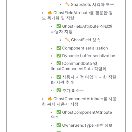
Snapshots 시각화 도구
GhostFieldAttribute를 활용한 필
드 동기화 및 직렬
GhostFieldAttribute 직렬화
사용자 지정
GhostField 상속
Component serialization
Dynamic buffer serialization
ICommandData 및
IInputComponentData 직렬화
사용자 지정 타입에 대한 직렬
화 지원 추가
추가 리소스
GhostComponentAttribute를 사용
한 복제 사용자 지정
GhostComponentAttribute
속성
OwnerSendType 세부 정보