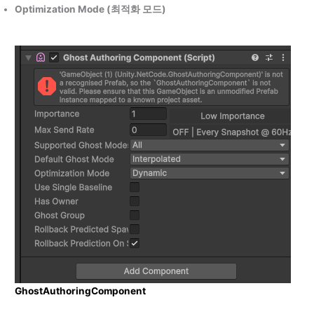
Optimization Mode (최적화 모드)
GhostAuthoringComponent