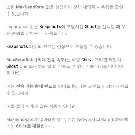
또한
MaxSendRate
값을 설정하면 전체 대역폭 사용량을 줄일
수 있습니다.
Importance 값은
Snapshots
에 포함시킬
Ghost
를 선택할 때 우
선 순위를 정하는 데 사용됩니다.
Snapshots
패킷의 크기는 설정으로 조정할 수 있습니다.
MaxSendRate (최대 전송 속도)
는 해당
Ghost
프리팹 타입의
Ghost
Chunk가 초당 몇 회 전송될 수 있는지를 나타냅니다 (단
위: Hz)
이는
전송 가능 최대 빈도
를 의미할 뿐, 다른 요인들에 의해 제한될
수 있습니다.
예를 들어 아래와 같은 상황이 있다면
MaxSendRate가 100Hz인 경우, 기본 NetworkTickRate(60Hz)에
의해
60Hz로 제한
됩니다.