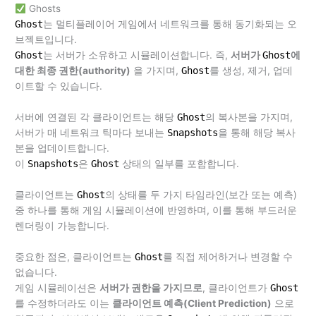
Ghosts
Ghost
는 멀티플레이어 게임에서 네트워크를 통해 동기화되는 오
브젝트입니다.
Ghost
는 서버가 소유하고 시뮬레이션합니다. 즉,
서버가
Ghost
에
대한 최종 권한(authority)
을 가지며,
Ghost
를 생성, 제거, 업데
이트할 수 있습니다.
서버에 연결된 각 클라이언트는 해당
Ghost
의 복사본을 가지며,
서버가 매 네트워크 틱마다 보내는
Snapshots
을 통해 해당 복사
본을 업데이트합니다.
이
Snapshots
은
Ghost
상태의 일부를 포함합니다.
클라이언트는
Ghost
의 상태를 두 가지 타임라인(보간 또는 예측)
중 하나를 통해 게임 시뮬레이션에 반영하며, 이를 통해 부드러운
렌더링이 가능합니다.
중요한 점은, 클라이언트는
Ghost
를 직접 제어하거나 변경할 수
없습니다.
게임 시뮬레이션은
서버가 권한을 가지므로
, 클라이언트가
Ghost
를 수정하더라도 이는
클라이언트 예측(Client Prediction)
으로