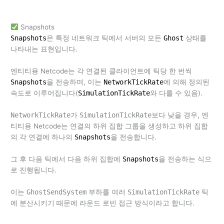
Snapshots
Snapshots
은 특정 네트워크 틱에서 서버의 모든
Ghost
상태를
나타내는 표현입니다.
엔티티용 Netcode는 각 연결된 클라이언트에 틱당 한 번씩
Snapshots
을 전송하며, 이는
NetworkTickRate
에 의해 정의된
속도로 이루어집니다(
SimulationTickRate
와 다를 수 있음).
NetworkTickRate
가
SimulationTickRate
보다 낮을 경우, 엔
티티용 Netcode는 연결의 하위 집합 그룹을 생성하고 하위 집합
의 각 연결에 하나의
Snapshots
을 전송합니다.
그 후 다음 틱에서 다음 하위 집합에
Snapshots
을 전송하는 식으
로 진행됩니다.
이는
GhostSendSystem
부하를 여러
SimulationTickRate
틱
에 분산시키기 때문에 라운드 로빈 접근 방식이라고 합니다.