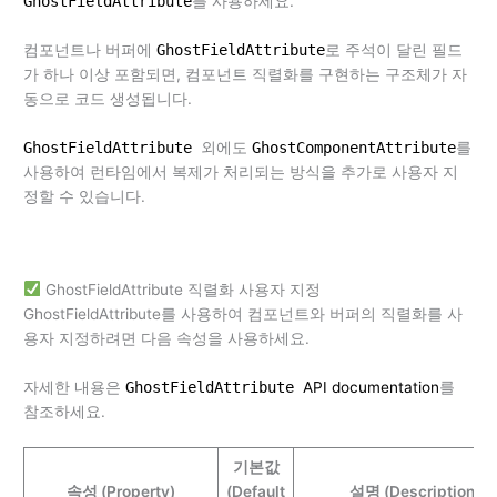
GhostFieldAttribute
를 사용하세요.
컴포넌트나 버퍼에
GhostFieldAttribute
로 주석이 달린 필드
가 하나 이상 포함되면, 컴포넌트 직렬화를 구현하는 구조체가 자
동으로 코드 생성됩니다.
GhostFieldAttribute
외에도
GhostComponentAttribute
를
사용하여 런타임에서 복제가 처리되는 방식을 추가로 사용자 지
정할 수 있습니다.
GhostFieldAttribute 직렬화 사용자 지정
GhostFieldAttribute를 사용하여 컴포넌트와 버퍼의 직렬화를 사
용자 지정하려면 다음 속성을 사용하세요.
자세한 내용은
GhostFieldAttribute
API documentation
를
참조하세요.
기본값
속성 (Property)
(Default
설명 (Description)