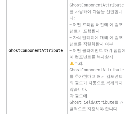
GhostComponentAttribute
를 사용하여 다음을 선언합니
다:
– 어떤 프리팹 버전에 이 컴포
넌트가 포함될지
– 자식 엔티티에 대해 이 컴포
넌트를 직렬화할지 여부
GhostComponentAttribute
– 어떤 클라이언트 하위 집합에
이 컴포넌트를 복제할지
주의:
GhostComponentAttribute
를 추가한다고 해서 컴포넌트
의 필드가 자동으로 복제되지
않습니다.
각 필드에
GhostFieldAttribute
를 개
별적으로 지정해야 합니다.