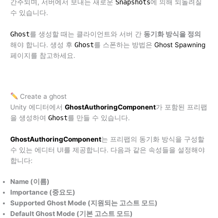
간주되며, 서버에서 보내는 새로운
Snapshots
에 의해 되돌려질
수 있습니다.
Ghost
를 생성할 때는 클라이언트와 서버 간
동기화 방식을 정의
해야 합니다. 생성 후
Ghost
를 스폰하는 방법은
Ghost Spawning
페이지를 참고하세요.
Create a ghost
Unity 에디터에서
GhostAuthoringComponent
가 포함된 프리팹
을 생성하여
Ghost
를 만들 수 있습니다.
GhostAuthoringComponent
는 프리팹의 동기화 방식을 구성할
수 있는 에디터 UI를 제공합니다. 다음과 같은 속성들을 설정해야
합니다:
Name (이름)
Importance (중요도)
Supported Ghost Mode (지원되는 고스트 모드)
Default Ghost Mode (기본 고스트 모드)