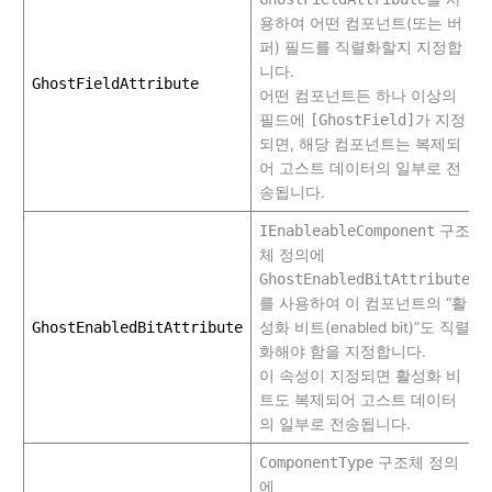
용하여 어떤 컴포넌트(또는 버
퍼) 필드를 직렬화할지 지정합
니다.
GhostFieldAttribute
어떤 컴포넌트든 하나 이상의
필드에
[GhostField]
가 지정
되면, 해당 컴포넌트는 복제되
어 고스트 데이터의 일부로 전
송됩니다.
IEnableableComponent
구조
체 정의에
GhostEnabledBitAttribute
를 사용하여 이 컴포넌트의 “활
GhostEnabledBitAttribute
성화 비트(enabled bit)”도 직렬
화해야 함을 지정합니다.
이 속성이 지정되면 활성화 비
트도 복제되어 고스트 데이터
의 일부로 전송됩니다.
ComponentType
구조체 정의
에