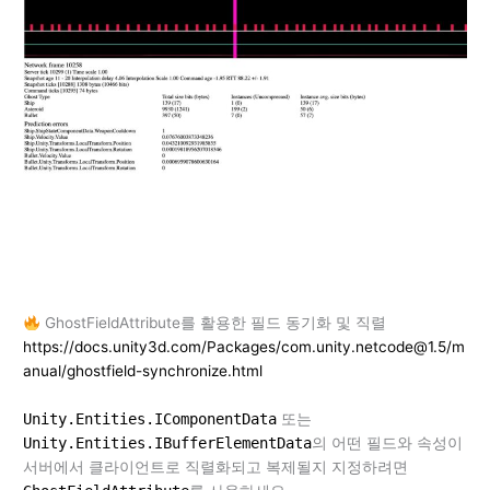
GhostFieldAttribute를 활용한 필드 동기화 및 직렬
https://docs.unity3d.com/Packages/com.unity.netcode@1.5/m
anual/ghostfield-synchronize.html
Unity.Entities.IComponentData
또는
Unity.Entities.IBufferElementData
의 어떤 필드와 속성이
서버에서 클라이언트로 직렬화되고 복제될지 지정하려면