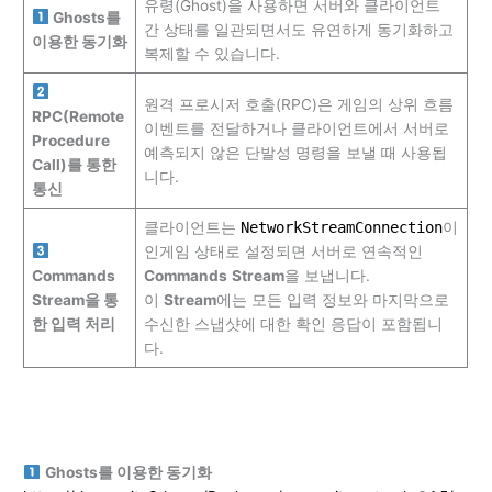
유령(Ghost)을 사용하면 서버와 클라이언트
Ghosts를
간 상태를 일관되면서도 유연하게 동기화하고
이용한 동기화
복제할 수 있습니다.
원격 프로시저 호출(RPC)은 게임의 상위 흐름
RPC(Remote
이벤트를 전달하거나 클라이언트에서 서버로
Procedure
예측되지 않은 단발성 명령을 보낼 때 사용됩
Call)를 통한
니다.
통신
클라이언트는
NetworkStreamConnection
이
인게임 상태로 설정되면 서버로 연속적인
Commands
Commands
Stream
을 보냅니다.
Stream을 통
이
Stream
에는 모든 입력 정보와 마지막으로
한 입력 처리
수신한 스냅샷에 대한 확인 응답이 포함됩니
다.
Ghosts를 이용한 동기화