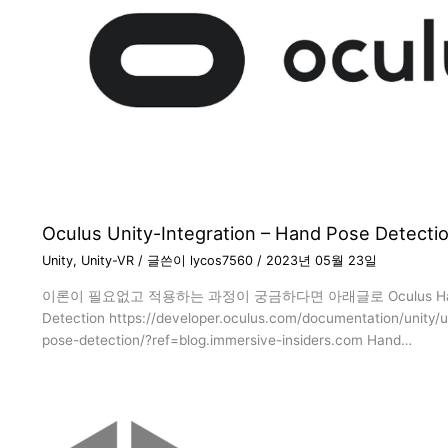
Oculus Unity-Integration – Hand Pose Detecti
Unity
,
Unity-VR
/ 글쓴이
lycos7560
/
2023년 05월 23일
이론이 필요없고 적용하는 과정이 궁금하다면 아래글로 Oculus Han
Detection https://developer.oculus.com/documentation/unity/u
pose-detection/?ref=blog.immersive-insiders.com Hand…