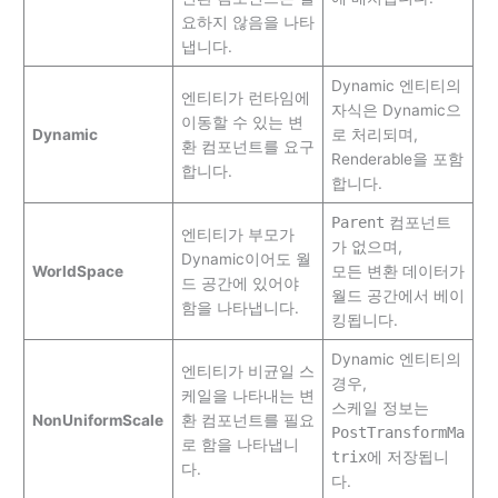
요하지 않음을 나타
냅니다.
Dynamic 엔티티의
엔티티가 런타임에
자식은 Dynamic으
이동할 수 있는 변
Dynamic
로 처리되며,
환 컴포넌트를 요구
Renderable을 포함
합니다.
합니다.
Parent
컴포넌트
엔티티가 부모가
가 없으며,
Dynamic이어도 월
WorldSpace
모든 변환 데이터가
드 공간에 있어야
월드 공간에서 베이
함을 나타냅니다.
킹됩니다.
Dynamic 엔티티의
엔티티가 비균일 스
경우,
케일을 나타내는 변
스케일 정보는
NonUniformScale
환 컴포넌트를 필요
PostTransformMa
로 함을 나타냅니
trix
에 저장됩니
다.
다.