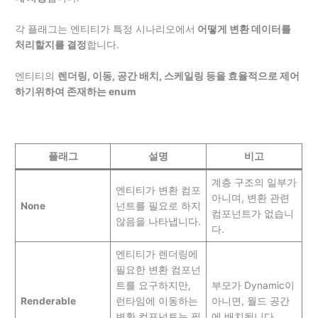
각 플래그는 엔티티가 특정 시나리오에서
어떻게 변환 데이터를
처리할지를 결정
합니다.
엔티티의
렌더링, 이동, 공간 배치, 스케일링 등을 효율적으로 제어
하기위하여 존재하는 enum
플래그
설명
비고
계층 구조의 일부가
엔티티가 변환 컴포
아니며, 변환 관련
None
넌트를 필요로 하지
컴포넌트가 없습니
않음을 나타냅니다.
다.
엔티티가 렌더링에
필요한 변환 컴포넌
트를 요구하지만,
부모가 Dynamic이
Renderable
런타임에 이동하는
아니면, 월드 공간
변환 컴포넌트는 필
에 배치됩니다.