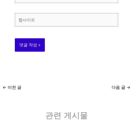
일
*
웹
사
이
트
←
이전 글
다음 글
→
관련 게시물