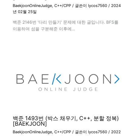
BaekjoonOnlineJudge
,
C++/CPP
/ 글쓴이
lycos7560
/
2024
년 02월 25일
백준 2146번 '다리 만들기' 문제에 대한 글입니다. BFS를
이용하여 섬을 구분해준 이후에…
백준 1493번 (박스 채우기, C++, 분할 정복)
[BAEKJOON]
BaekjoonOnlineJudge
,
C++/CPP
/ 글쓴이
lycos7560
/
2022