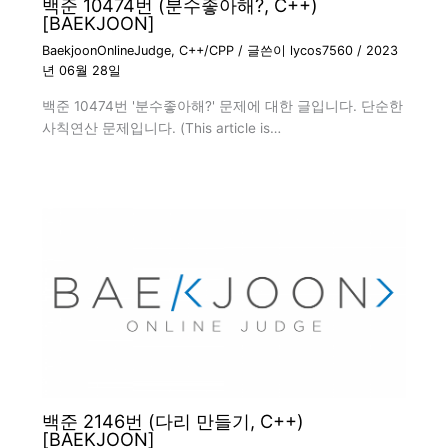
백준 10474번 (분수좋아해?, C++)
[BAEKJOON]
BaekjoonOnlineJudge
,
C++/CPP
/ 글쓴이
lycos7560
/
2023
년 06월 28일
백준 10474번 '분수좋아해?' 문제에 대한 글입니다. 단순한
사칙연산 문제입니다. (This article is…
백준 2146번 (다리 만들기, C++)
[BAEKJOON]