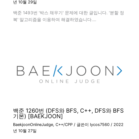
년 10월 29일
백준 1493번 '박스 채우기' 문제에 대한 글입니다. '분할 정
복' 알고리즘을 이용하여 해결하였습니다.…
백준 1260번 (DFS와 BFS, C++, DFS와 BFS
기본) [BAEKJOON]
BaekjoonOnlineJudge
,
C++/CPP
/ 글쓴이
lycos7560
/
2022
년 10월 27일