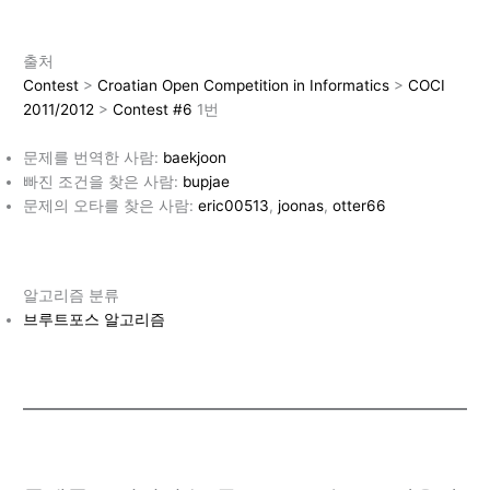
출처
Contest
>
Croatian Open Competition in Informatics
>
COCI
2011/2012
>
Contest #6
1번
문제를 번역한 사람:
baekjoon
빠진 조건을 찾은 사람:
bupjae
문제의 오타를 찾은 사람:
eric00513
,
joonas
,
otter66
알고리즘 분류
브루트포스 알고리즘