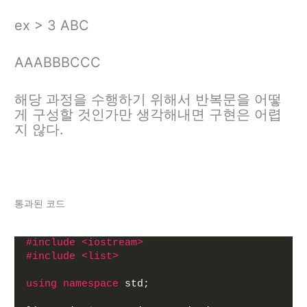
ex > 3 ABC
AAABBBCCC
해당 과정을 수행하기 위해서 반복문을 어떻
게 구성할 것인가만 생각해내면 구현은 어렵
지 않다.
통과된 코드
#include <iostream>
#include <list>
using
namespace
 std;