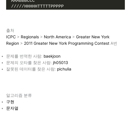
AAABBBCCC
/////HHHHHTTTTTPPPPP
출처
ICPC
>
Regionals
>
North America
>
Greater New York
Region
>
2011 Gre
a
ter New York Programming Contest
A번
문제를 번역한 사람:
baekjoon
문제의 오타를 찾은 사람:
jh05013
잘못된 데이터를 찾은 사람:
pichulia
알고리즘 분류
구현
문자열