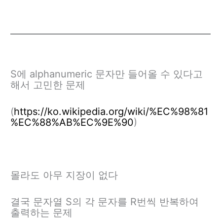
S에 alphanumeric 문자만 들어올 수 있다고
해서 고민한 문제
(
https://ko.wikipedia.org/wiki/%EC%98%81
%EC%88%AB%EC%9E%90
)
몰라도 아무 지장이 없다
결국 문자열 S의 각 문자를 R번씩 반복하여
출력하는 문제