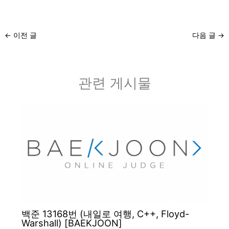
←
이전 글
다음 글
→
관련 게시물
백준 13168번 (내일로 여행, C++, Floyd-
Warshall) [BAEKJOON]