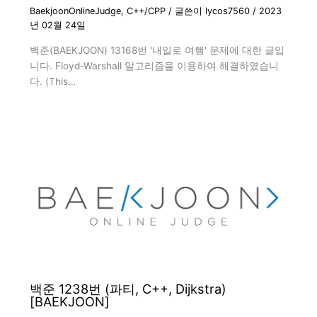
BaekjoonOnlineJudge
,
C++/CPP
/ 글쓴이
lycos7560
/
2023
년 02월 24일
백준(BAEKJOON) 13168번 '내일로 여행' 문제에 대한 글입
니다. Floyd-Warshall 알고리즘을 이용하여 해결하였습니
다. (This…
백준 1238번 (파티, C++, Dijkstra)
[BAEKJOON]