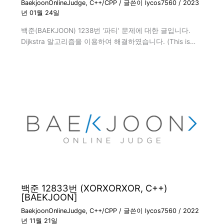
BaekjoonOnlineJudge
,
C++/CPP
/ 글쓴이
lycos7560
/
2023
년 01월 24일
백준(BAEKJOON) 1238번 '파티' 문제에 대한 글입니다.
Dijkstra 알고리즘을 이용하여 해결하였습니다. (This is…
백준 12833번 (XORXORXOR, C++)
[BAEKJOON]
BaekjoonOnlineJudge
,
C++/CPP
/ 글쓴이
lycos7560
/
2022
년 11월 21일