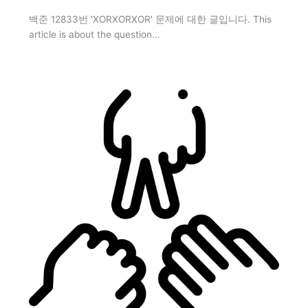
백준 12833번 'XORXORXOR' 문제에 대한 글입니다. This
article is about the question…