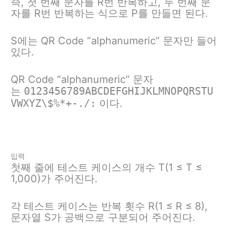
즉, 첫 번째 문자를 R번 반복하고, 두 번째 문
자를 R번 반복하는 식으로 P를 만들면 된다.
S에는 QR Code “alphanumeric” 문자만 들어
있다.
QR Code “alphanumeric” 문자
는
0123456789ABCDEFGHIJKLMNOPQRSTU
VWXYZ\$%*+-./:
이다.
입력
첫째 줄에 테스트 케이스의 개수 T(1 ≤ T ≤
1,000)가 주어진다.
각 테스트 케이스는 반복 횟수 R(1 ≤ R ≤ 8),
문자열 S가 공백으로 구분되어 주어진다.