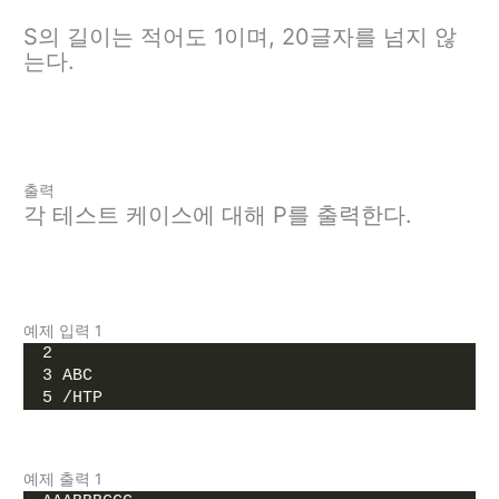
S의 길이는 적어도 1이며, 20글자를 넘지 않
는다.
출력
각 테스트 케이스에 대해 P를 출력한다.
예제 입력 1
2
3 ABC
5 /HTP
예제 출력 1