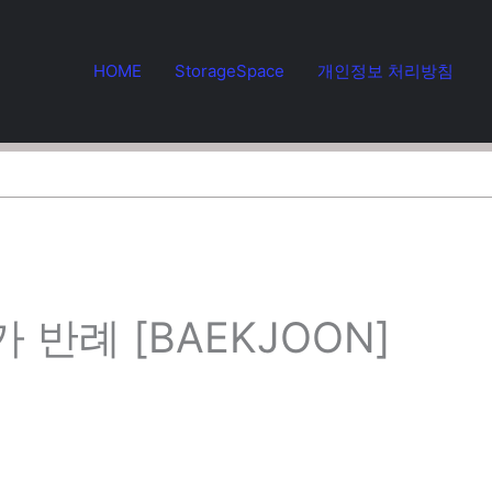
HOME
StorageSpace
개인정보 처리방침
추가 반례 [BAEKJOON]