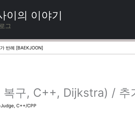
 사이의 이야기
블로그
 추가 반례 [BAEKJOON]
구, C++, Dijkstra) / 
eJudge
,
C++/CPP