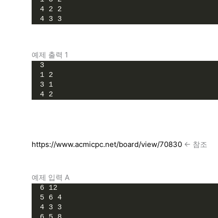
4 2 2
4 3 3
예제 출력 1
3
1 2
3 1
4 2
https://www.acmicpc.net/board/view/70830
<- 참조
예제 입력 A
6 12
5 6 4 
4 3 3 
6 5 8 