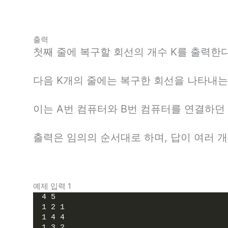
출력
첫째 줄에 복구할 회선의 개수 K를 출력한다
다음 K개의 줄에는 복구한 회선을 나타내는 두
이는 A번 컴퓨터와 B번 컴퓨터를 연결하던
출력은 임의의 순서대로 하며, 답이 여러 
예제 입력 1
4 5
1 2 1
1 4 4
1 3 2