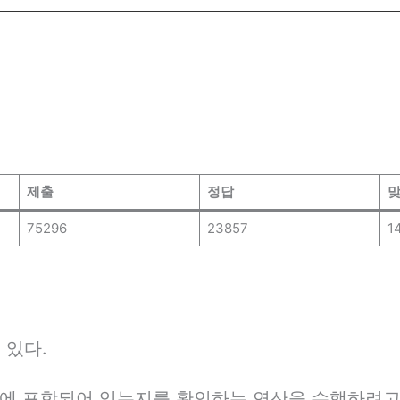
제출
정답
맞
75296
23857
1
이 있다.
합에 포함되어 있는지를 확인하는 연산을 수행하려고