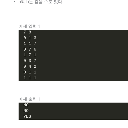
a와 b는 같을 수도 있다.
예제 입력 1
7 8
0 1 3
1 1 7
0 7 6
1 7 1
0 3 7
0 4 2
0 1 1
1 1 1
예제 출력 1
NO
NO
YES