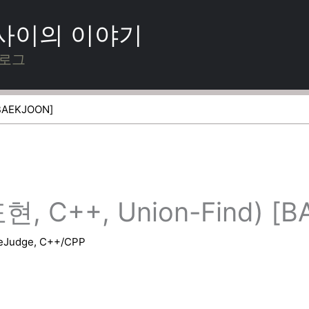
 사이의 이야기
블로그
BAEKJOON]
 C++, Union-Find) [
eJudge
,
C++/CPP