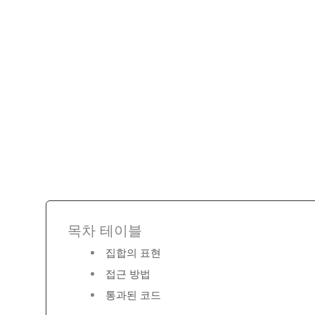
목차 테이블
집합의 표현
접근 방법
통과된 코드