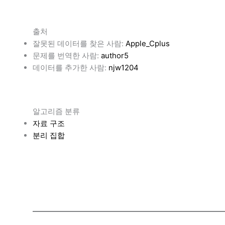
출처
잘못된 데이터를 찾은 사람:
Apple_Cplus
문제를 번역한 사람:
author5
데이터를 추가한 사람:
njw1204
알고리즘 분류
자료 구조
분리 집합