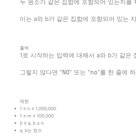
두 원소가 같은 집합에 포함되어 있는지를 확
이는 a와 b가 같은 집합에 포함되어 있는 
출력
1로 시작하는 입력에 대해서 a와 b가 같은
그렇지 않다면 “
NO
” 또는 “
no
“를 한 줄에 
제한
1 ≤ n ≤ 1,000,000
1 ≤ m ≤ 100,000
0 ≤ a, b ≤ n
a, b는 정수