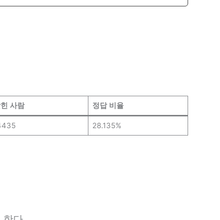
힌 사람
정답 비율
4435
28.135%
 한다.