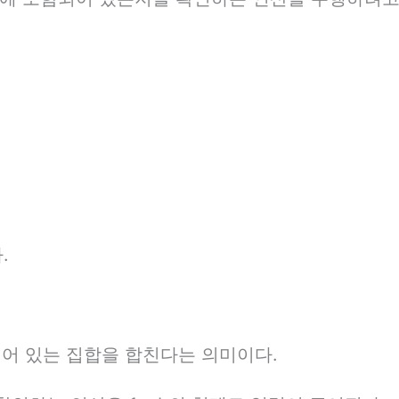
.
되어 있는 집합을 합친다는 의미이다.