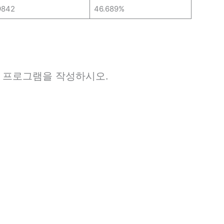
9842
46.689%
는 프로그램을 작성하시오.