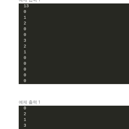
13
0
1
2
0
0
3
2
1
0
0
0
0
0
예제 출력 1
0
2
1
3