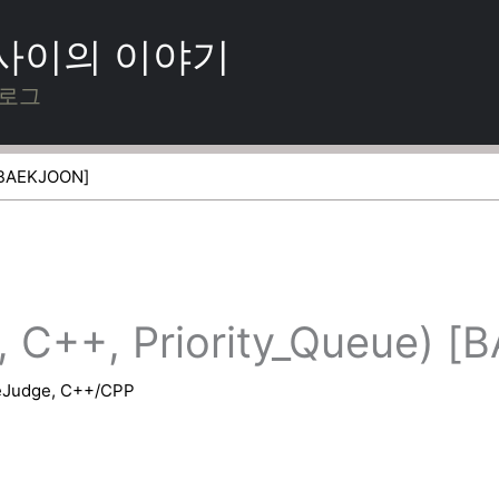
 사이의 이야기
블로그
[BAEKJOON]
++, Priority_Queue) [
eJudge
,
C++/CPP