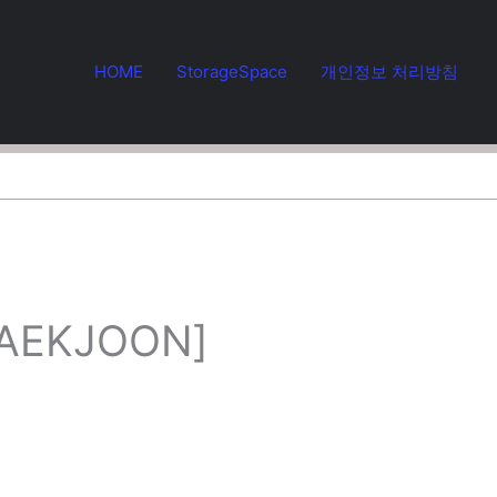
HOME
StorageSpace
개인정보 처리방침
BAEKJOON]