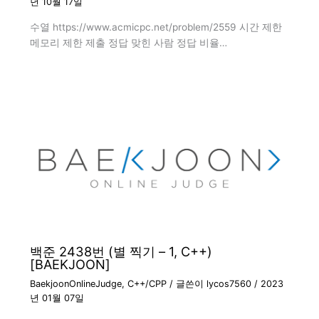
년 10월 17일
수열 https://www.acmicpc.net/problem/2559 시간 제한
메모리 제한 제출 정답 맞힌 사람 정답 비율…
백준 2438번 (별 찍기 – 1, C++)
[BAEKJOON]
BaekjoonOnlineJudge
,
C++/CPP
/ 글쓴이
lycos7560
/
2023
년 01월 07일