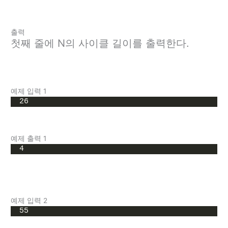
출력
첫째 줄에 N의 사이클 길이를 출력한다.
예제 입력 1
26
예제 출력 1
4
예제 입력 2
55