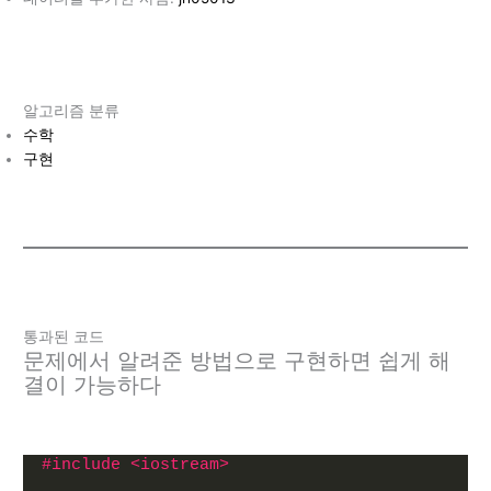
알고리즘 분류
수학
구현
통과된 코드
문제에서 알려준 방법으로 구현하면 쉽게 해
결이 가능하다
#include <iostream>