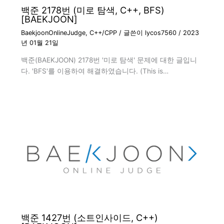
백준 2178번 (미로 탐색, C++, BFS)
[BAEKJOON]
BaekjoonOnlineJudge
,
C++/CPP
/ 글쓴이
lycos7560
/
2023
년 01월 21일
백준(BAEKJOON) 2178번 '미로 탐색' 문제에 대한 글입니
다. 'BFS'를 이용하여 해결하였습니다. (This is…
백준 1427번 (소트인사이드, C++)