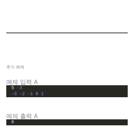
추가 예제
예제 입력 A
5 
-3
-3
-2
-1
0
1
예제 출력 A
6