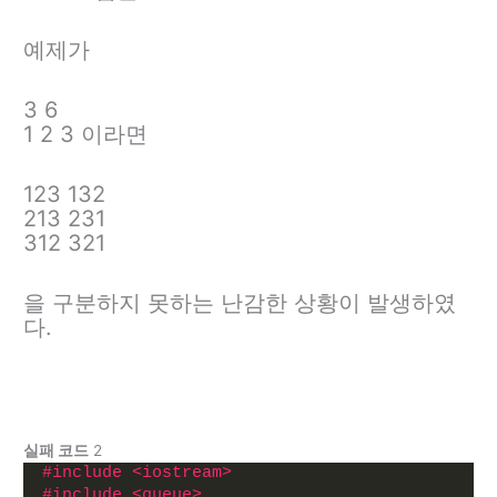
예제가
3 6
1 2 3 이라면
123 132
213 231
312 321
을 구분하지 못하는 난감한 상황이 발생하였
다.
실패 코드
2
#include <iostream>
#include <queue>