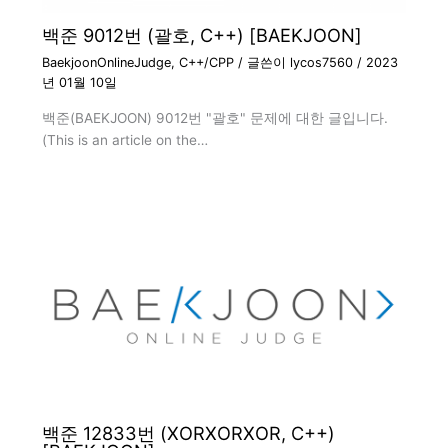
백준 9012번 (괄호, C++) [BAEKJOON]
BaekjoonOnlineJudge
,
C++/CPP
/ 글쓴이
lycos7560
/
2023
년 01월 10일
백준(BAEKJOON) 9012번 "괄호" 문제에 대한 글입니다.
(This is an article on the…
백준 12833번 (XORXORXOR, C++)