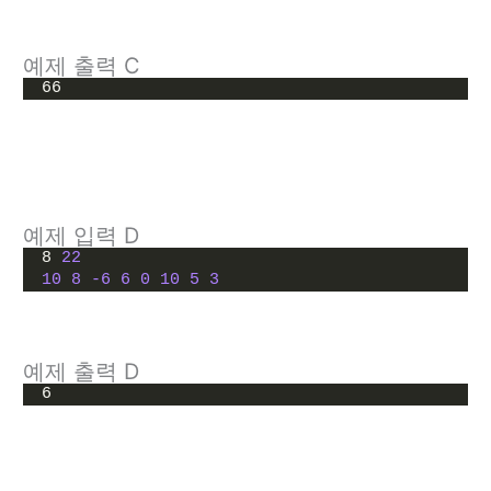
예제 출력 C
66
예제 입력 D
8 
22
10
8
-6
6
0
10
5
3
예제 출력 D
6