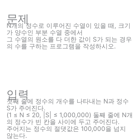
문제
N개의 정수로 이루어진 수열이 있을 때, 크기
가 양수인 부분 수열 중에서
그 수열의 원소를 다 더한 값이 S가 되는 경우
의 수를 구하는 프로그램을 작성하시오.
입력
첫째 줄에 정수의 개수를 나타내는 N과 정수
S가 주어진다.
(1 ≤ N ≤ 20, |S| ≤ 1,000,000) 둘째 줄에 N개
의 정수가 빈 칸을 사이에 두고 주어진다.
주어지는 정수의 절댓값은 100,000을 넘지
않는다.