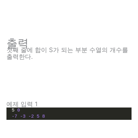
출력
첫째 줄에 합이 S가 되는 부분 수열의 개수를
출력한다.
예제 입력 1
5 
0
-7
-3
-2
5
8