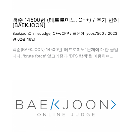
백준 14500번 (테트로미노, C++) / 추가 반례
[BAEKJOON]
BaekjoonOnlineJudge
,
C++/CPP
/ 글쓴이
lycos7560
/
2023
년 02월 16일
백준(BAEKJOON) 14500번 '테트로미노' 문제에 대한 글입
니다. 'brute force' 알고리즘과 'DFS 탐색'을 이용하여…