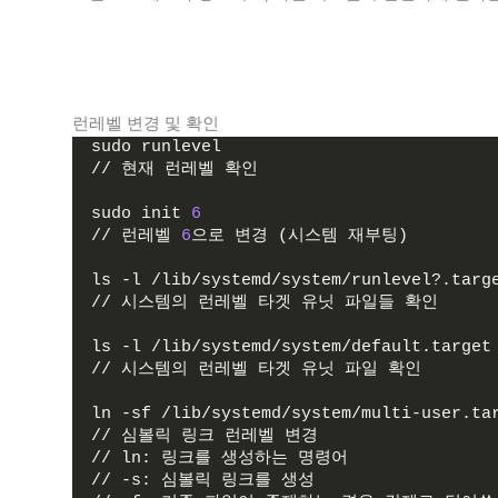
런레벨 변경 및 확인
sudo runlevel 
// 현재 런레벨 확인
sudo init 
6
// 런레벨 
6
으로 변경 (시스템 재부팅)
ls -l /lib/systemd/system/runlevel?.targ
// 시스템의 런레벨 타겟 유닛 파일들 확인 
ls -l /lib/systemd/system/default.target
// 시스템의 런레벨 타겟 유닛 파일 확인
ln -sf /lib/systemd/system/multi-user.ta
// 심볼릭 링크 런레벨 변경
// ln: 링크를 생성하는 명령어
// -s: 심볼릭 링크를 생성