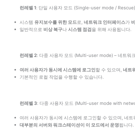
런레벨 1
: 단일 사용자 모드 (Single-user mode / Rescue
시스템
유지보수를 위한 모드
로,
네트워크 인터페이스
가
일반적으로
비상 복구
나
시스템 점검
을 위해 사용됩니다.
런레벨 2
: 다중 사용자 모드 (Multi-user mode) – 네
여러 사용자가 동시에 시스템에 로그인
할 수 있으며,
네트
기본적인 로컬 작업을 수행할 수 있습니다.
런레벨 3
: 다중 사용자 모드 (Multi-user mode with n
여러 사용자가 동시에 시스템에 로그인할 수 있으며, 네
대부분의 서버와 워크스테이션이 이 모드에서 운영
됩니다.