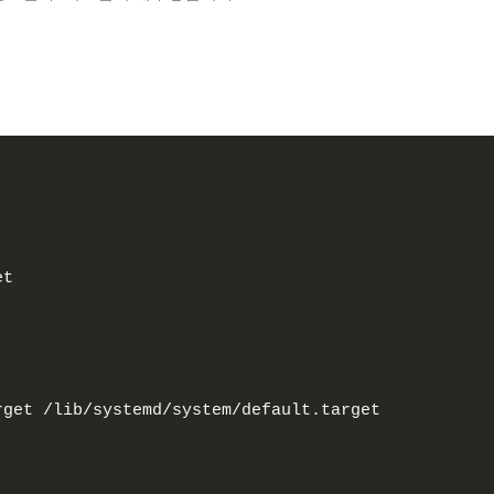
et 
rget /lib/systemd/system/default.target