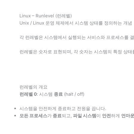
Linux – Runlevel (런레벨)
Unix / Linux 운영 체제에서 시스템 상태를 정의하는 개념
각 런레벨은 시스템에서 실행되는 서비스와 프로세스를 결
런레벨은 숫자로 표현되며, 각 숫자는 시스템의 특정 상태
런레벨의 개요
런레벨 0
: 시스템
종료
(halt / off)
시스템을 안전하게 종료하고 전원을 끕니다.
모든 프로세스
가
종료
되고,
파일 시스템
이
안전
하게
언마운트