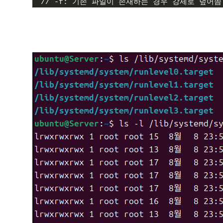
// -f: 기존 파일이 존재하는 경우 강제로 덮어씀