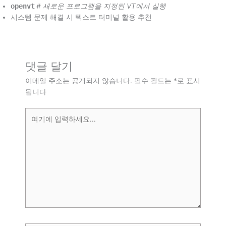
openvt
# 새로운 프로그램을 지정된 VT에서 실행
시스템 문제 해결 시 텍스트 터미널 활용 추천
댓글 달기
이메일 주소는 공개되지 않습니다.
필수 필드는
*
로 표시
됩니다
여
기
에
입
력
하
세
요...