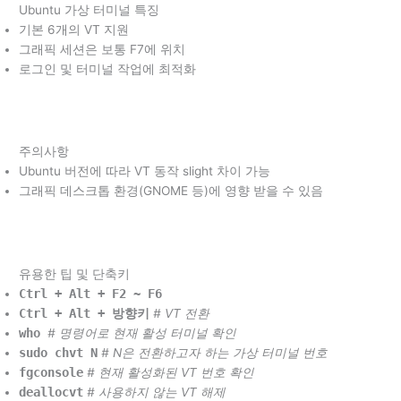
Ubuntu 가상 터미널 특징
기본 6개의 VT 지원
그래픽 세션은 보통 F7에 위치
로그인 및 터미널 작업에 최적화
주의사항
Ubuntu 버전에 따라 VT 동작 slight 차이 가능
그래픽 데스크톱 환경(GNOME 등)에 영향 받을 수 있음
유용한 팁 및 단축키
Ctrl + Alt + F2 ~ F6
Ctrl + Alt +
방향키
# VT 전환
who
# 명령어로 현재 활성 터미널 확인
sudo chvt N
# N은 전환하고자 하는 가상 터미널 번호
fgconsole
# 현재 활성화된 VT 번호 확인
deallocvt
# 사용하지 않는 VT 해제