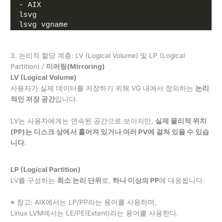
- AIX
lsvg
lsvg vgname
3. 논리적 할당 계층: LV (Logical Volume) 및 LP (Logical
Partition) /
미러링(Mirroring)
LV (Logical Volume)
사용자가 실제 데이터를 저장하기 위해 VG 내에서 정의하는
논리
적인 저장 공간
입니다.
LV는 사용자에게는 연속된 공간으로 보이지만,
실제 물리적 위치
(PP)는 디스크 상에서 흩어져 있거나 여러 PV에 걸쳐 있을 수 있습
니다
.
LP (Logical Partition)
LV를 구성하는
최소 논리 단위
로,
하나 이상의 PP
에 대응됩니다.
※ 참고: AIX에서는 LP/PP라는 용어를 사용하며,
Linux LVM에서는 LE/PE(Extent)라는 용어를 사용한다.