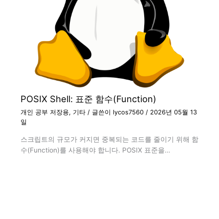
POSIX Shell: 표준 함수(Function)
개인 공부 저장용
,
기타
/ 글쓴이
lycos7560
/
2026년 05월 13
일
스크립트의 규모가 커지면 중복되는 코드를 줄이기 위해 함
수(Function)를 사용해야 합니다. POSIX 표준을…