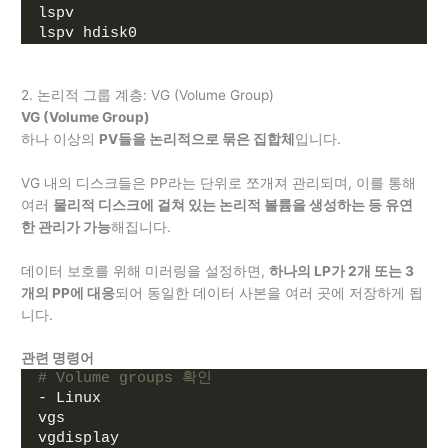
lspv
lspv hdisk0
2. 논리적 그룹 계층: VG (Volume Group)
VG (Volume Group)
하나 이상의
PV들을 논리적으로 묶은 집합체
입니다.
VG 내의 디스크들은 PP라는 단위로 쪼개져 관리되며, 이를 통해
여러
물리적 디스크에 걸쳐 있는 논리적 볼륨을 생성하는 등 유연
한 관리가 가능
해집니다.
데이터 보호를 위해 미러링을 설정하면,
하나의 LP가 2개 또는 3
개의 PP에 대응
되어 동일한 데이터 사본을 여러 곳에 저장하게 됩
니다.
관련 명령어
# Volume groups 확인
- Linux
vgs
vgdisplay