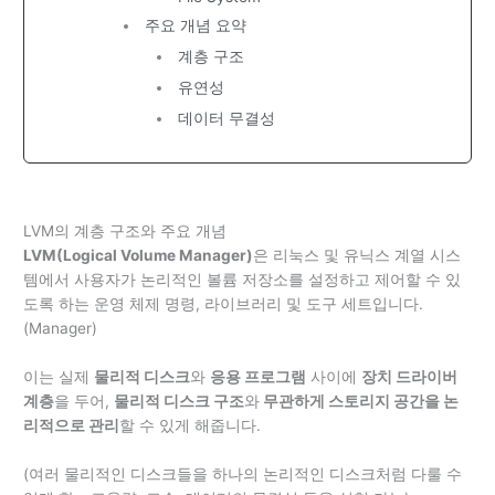
주요 개념 요약
계층 구조
유연성
데이터 무결성
LVM의 계층 구조와 주요 개념
LVM(Logical Volume Manager)
은 리눅스 및 유닉스 계열 시스
템에서 사용자가 논리적인 볼륨 저장소를 설정하고 제어할 수 있
도록 하는 운영 체제 명령, 라이브러리 및 도구 세트입니다.
(Manager)
이는 실제
물리적 디스크
와
응용 프로그램
사이에
장치 드라이버
계층
을 두어,
물리적 디스크 구조
와
무관하게 스토리지 공간을 논
리적으로 관리
할 수 있게 해줍니다.
(여러 물리적인 디스크들을 하나의 논리적인 디스크처럼 다룰 수