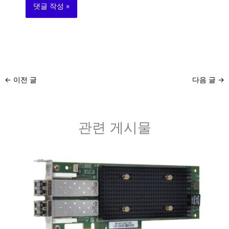
←
이전 글
다음 글
→
관련 게시물