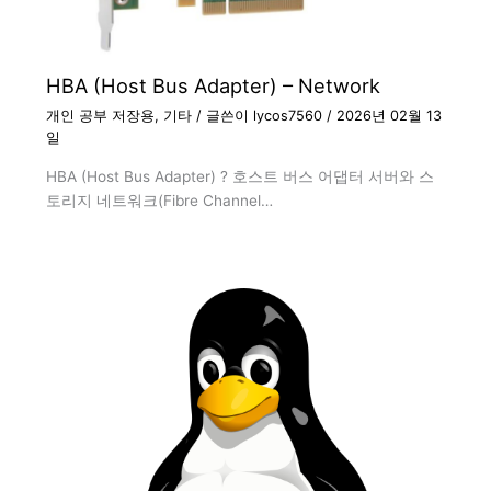
HBA (Host Bus Adapter) – Network
개인 공부 저장용
,
기타
/ 글쓴이
lycos7560
/
2026년 02월 13
일
HBA (Host Bus Adapter) ? 호스트 버스 어댑터 서버와 스
토리지 네트워크(Fibre Channel…