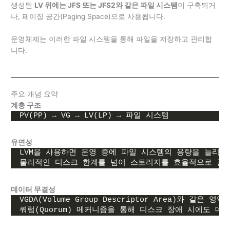
생성된
LV 위에는 JFS 또는 JFS2와 같은 파일 시스템
이 구축되거
나, 페이징 공간(Paging Space)으로 사용됩니다.
운영체제는 이러한 파일 시스템을 통해 파일을 저장하고 관리합
니다.
주요 개념 요약
계층 구조
PV(PP) → VG → LV(LP) → 파일 시스템
유연성
LVM을 사용하면 운영 중에 파일 시스템의 용량을 늘리거
물리적인 디스크 한계를 넘어 스토리지를 효율적으로 관
데이터 무결성
VGDA(Volume Group Descriptor Area)와 같은
쿼럼(Quorum) 메커니즘을 통해 디스크 장애 시에도 