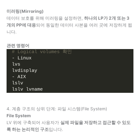
미러링(Mirroring)
데이터 보호를 위해 미러링을 설정하면,
하나의 LP가 2개 또는 3
개의 PP에 대응
되어 동일한 데이터 사본을 여러 곳에 저장하게 됩
니다.
관련 명령어
# Logical volumes 확인
- Linux
lvs
lvdisplay
- AIX
lslv
lslv lvname
4. 계층 구조의 상위 단계: 파일 시스템(File System)
File System
LV 위에 구축되어 사용자가
실제 파일을 저장하고 접근할 수 있도
록 하는 논리적인 구조
입니다.